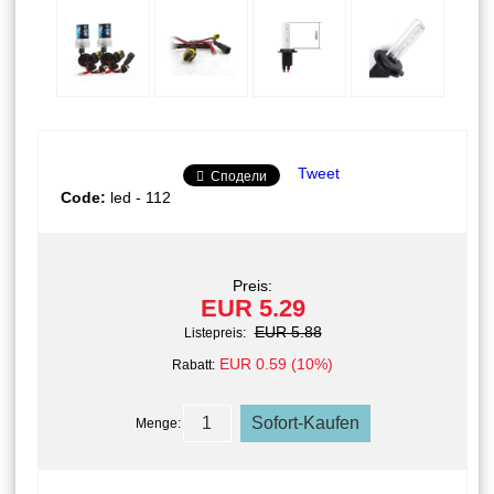
Tweet
Сподели
Code:
led - 112
Preis:
EUR 5.29
EUR 5.88
Listepreis:
EUR 0.59 (10%)
Rabatt:
Menge: