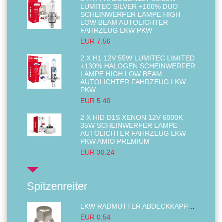
LUMITEC SILVER +100% DUO
SCHEINWERFER LAMPE HIGH
LOW BEAM AUTOLICHTER
FAHRZEUG LKW PKW
EUR 7.56
2 X H1 12V 55W LUMITEC LIMITED
+130% HALOGEN SCHEINWERFER
LAMPE HIGH LOW BEAM
AUTOLICHTER FAHRZEUG LKW
PKW
EUR 5.40
2 X HID D1S XENON 12V 6000K
35W SCHEINWERFER LAMPE
AUTOLICHTER FAHRZEUG LKW
PKW AMIO PREMIUM
EUR 30.24
Spitzenreiter
LKW RADMUTTER ABDECKKAPPEN SECHSKANT KAPPEN FELGEN BOLZENABDECKUNGEN CHROM 32MM
EUR 0.54