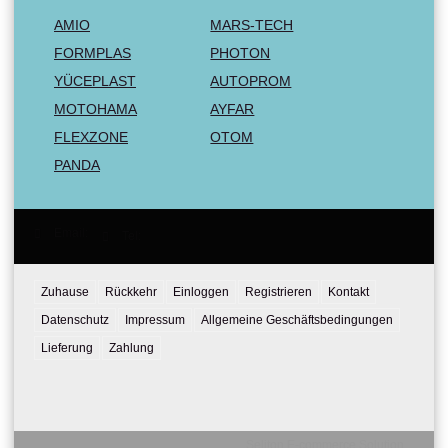
AMIO
MARS-TECH
FORMPLAS
PHOTON
YÜCEPLAST
AUTOPROM
MOTOHAMA
AYFAR
FLEXZONE
OTOM
PANDA
Email:
Tel:
Zuhause
Rückkehr
Einloggen
Registrieren
Kontakt
Datenschutz
Impressum
Allgemeine Geschäftsbedingungen
Lieferung
Zahlung
Seliton E-commerce Solution