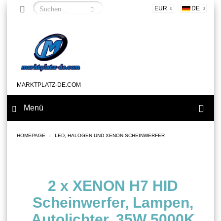
EUR
DE
MARKTPLATZ-DE.COM
Menü
HOMEPAGE
LED, HALOGEN UND XENON SCHEINWERFER
2 x XENON H7 HID
Scheinwerfer, Lampen,
Autolichter, 35W 5000K