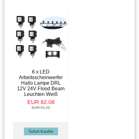
6 x LED
Arbeitsscheinwerfer
Hallo Lampe DRL
12V 24V Flood Beam
Leuchten Weiß
EUR 82.08
EUR 91.20