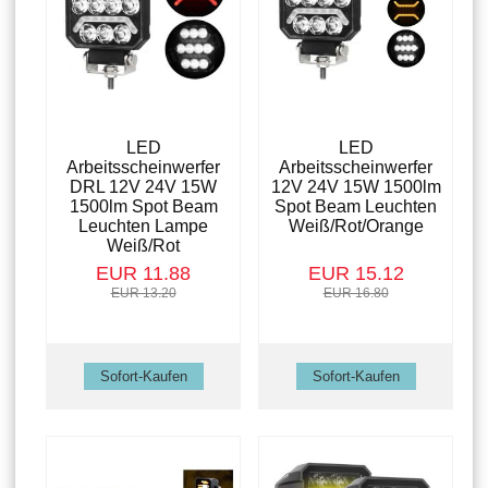
LED
LED
Arbeitsscheinwerfer
Arbeitsscheinwerfer
DRL 12V 24V 15W
12V 24V 15W 1500lm
1500lm Spot Beam
Spot Beam Leuchten
Leuchten Lampe
Weiß/Rot/Orange
Weiß/Rot
EUR 11.88
EUR 15.12
EUR 13.20
EUR 16.80