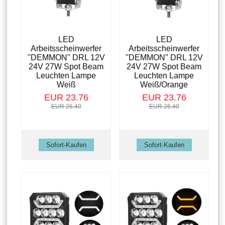
LED
LED
Arbeitsscheinwerfer
Arbeitsscheinwerfer
''DEMMON'' DRL 12V
''DEMMON'' DRL 12V
24V 27W Spot Beam
24V 27W Spot Beam
Leuchten Lampe
Leuchten Lampe
Weiß
Weiß/Orange
EUR 23.76
EUR 23.76
EUR 26.40
EUR 26.40