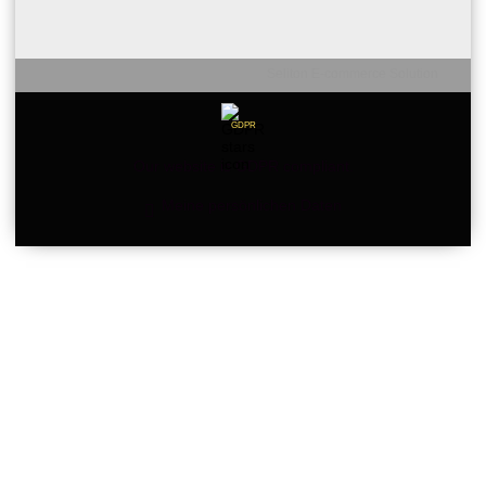
Seliton E-commerce Solution
GDPR
Our website is GDPR compliant.
Meine persönlichen Daten