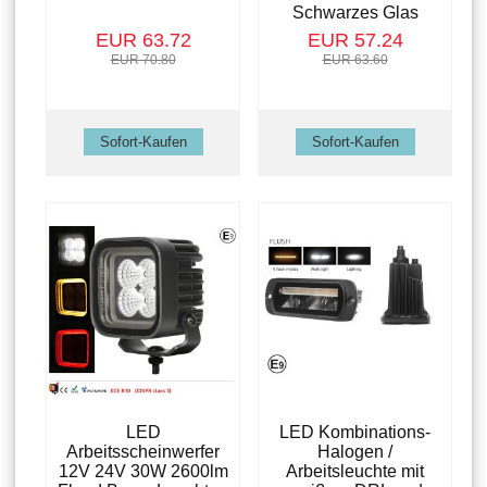
Schwarzes Glas
EUR 63.72
EUR 57.24
EUR 70.80
EUR 63.60
LED
LED Kombinations-
Arbeitsscheinwerfer
Halogen /
12V 24V 30W 2600lm
Arbeitsleuchte mit