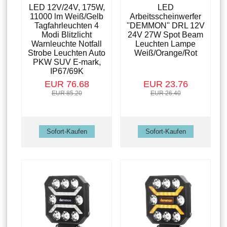
LED 12V/24V, 175W,
LED
11000 lm Weiß/Gelb
Arbeitsscheinwerfer
Tagfahrleuchten 4
''DEMMON'' DRL 12V
Modi Blitzlicht
24V 27W Spot Beam
Warnleuchte Notfall
Leuchten Lampe
Strobe Leuchten Auto
Weiß/Orange/Rot
PKW SUV E-mark,
IP67/69K
EUR 76.68
EUR 23.76
EUR 85.20
EUR 26.40