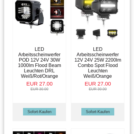
LED
LED
Arbeitsscheinwerfer
Arbeitsscheinwerfer
POD 12V 24V 30W
12V 24V 25W 2200lm
1000lm Flood Beam
Combo Spot Flood
Leuchten DRL
Leuchten
Weiß/Rot/Orange
Weiß/Orange
EUR 27.00
EUR 27.00
EUR 30.00
EUR 30.00