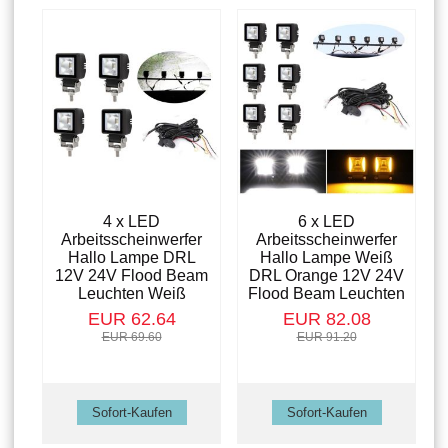
4 x LED
6 x LED
Arbeitsscheinwerfer
Arbeitsscheinwerfer
Hallo Lampe DRL
Hallo Lampe Weiß
12V 24V Flood Beam
DRL Orange 12V 24V
Leuchten Weiß
Flood Beam Leuchten
EUR 62.64
EUR 82.08
EUR 69.60
EUR 91.20