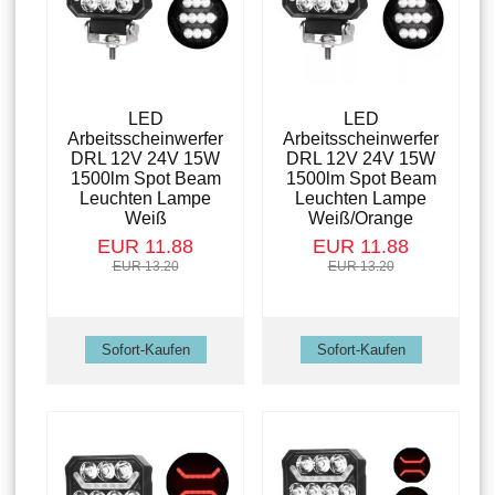
LED
LED
Arbeitsscheinwerfer
Arbeitsscheinwerfer
DRL 12V 24V 15W
DRL 12V 24V 15W
1500lm Spot Beam
1500lm Spot Beam
Leuchten Lampe
Leuchten Lampe
Weiß
Weiß/Orange
EUR 11.88
EUR 11.88
EUR 13.20
EUR 13.20