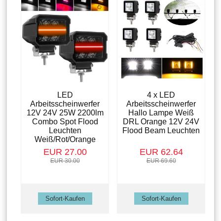
LED
4 x LED
Arbeitsscheinwerfer
Arbeitsscheinwerfer
12V 24V 25W 2200lm
Hallo Lampe Weiß
Combo Spot Flood
DRL Orange 12V 24V
Leuchten
Flood Beam Leuchten
Weiß/Rot/Orange
EUR 27.00
EUR 62.64
EUR 30.00
EUR 69.60