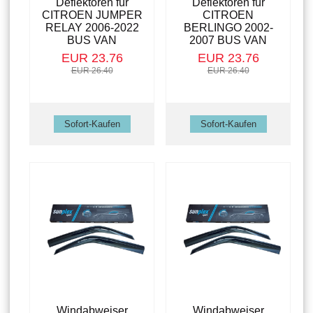
Deflektoren für
Deflektoren für
CITROEN JUMPER
CITROEN
RELAY 2006-2022
BERLINGO 2002-
BUS VAN
2007 BUS VAN
EUR 23.76
EUR 23.76
EUR 26.40
EUR 26.40
Windabweiser
Windabweiser