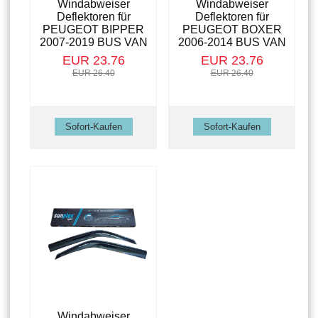
Windabweiser
Windabweiser
Deflektoren für
Deflektoren für
PEUGEOT BIPPER
PEUGEOT BOXER
2007-2019 BUS VAN
2006-2014 BUS VAN
EUR 23.76
EUR 23.76
EUR 26.40
EUR 26.40
Windabweiser