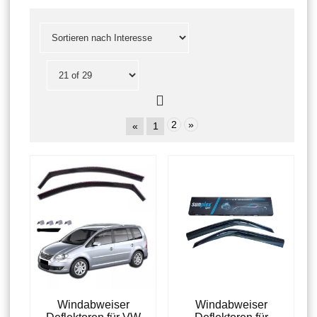
2
»
«
1
Windabweiser
Windabweiser