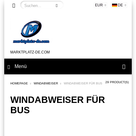
EUR
DE
MARKTPLATZ-DE.COM
Menü
29 PRODUCT(S)
HOMEPAGE
WINDABWEISER
WINDABWEISER FÜR BUS
WINDABWEISER FÜR
BUS