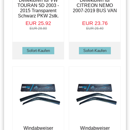
Deflektoren für VW
Deflektoren für
TOURAN 5D 2003 -
CITREON NEMO
2015 Transparent
2007-2019 BUS VAN
Schwarz PKW 2stk.
EUR 25.92
EUR 23.76
EUR 28.80
EUR 26.40
Windabweiser
Windabweiser