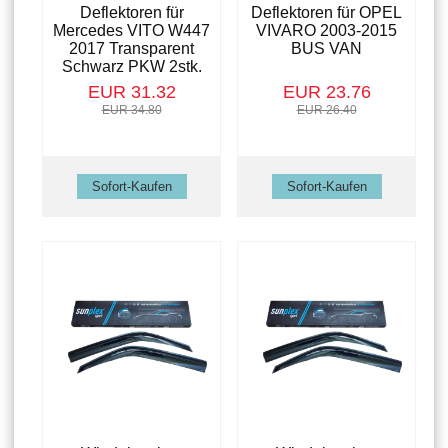
Deflektoren für
Deflektoren für OPEL
Mercedes VITO W447
VIVARO 2003-2015
2017 Transparent
BUS VAN
Schwarz PKW 2stk.
EUR 31.32
EUR 23.76
EUR 34.80
EUR 26.40