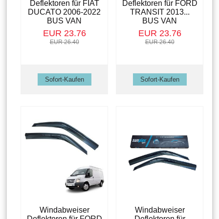
Deflektoren für FIAT
Deflektoren für FORD
DUCATO 2006-2022
TRANSIT 2013...
BUS VAN
BUS VAN
EUR 23.76
EUR 23.76
EUR 26.40
EUR 26.40
Windabweiser
Windabweiser
Deflektoren für FORD
Deflektoren für