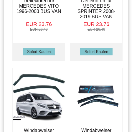
Deflektoren für
Deflektoren für
MERCEDES VITO
MERCEDES
1996-2003 BUS VAN
SPRINTER 2008-
2019 BUS VAN
EUR 23.76
EUR 23.76
EUR 26.40
EUR 26.40
Windabweiser
Windabweiser