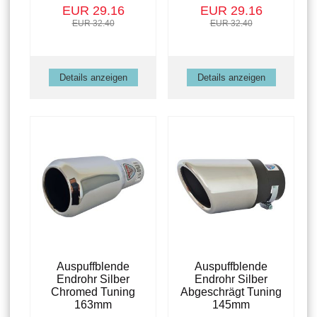
EUR 29.16
EUR 29.16
EUR 32.40
EUR 32.40
Details anzeigen
Details anzeigen
Auspuffblende
Auspuffblende
Endrohr Silber
Endrohr Silber
Chromed Tuning
Abgeschrägt Tuning
163mm
145mm