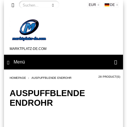
EUR
DE
MARKTPLATZ-DE.COM
Menü
28 PRODUCT(S)
HOMEPAGE
AUSPUFFBLENDE ENDROHR
AUSPUFFBLENDE
ENDROHR