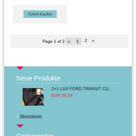
2
»
Page 1 of 2
«
1
Neue Produkte
2+1 LUX FORD TRANSIT CUSTOM 2000-2014 MK6 MK7 Sitzbezüge Kleinbus Lieferwagen Van Schwarz Rot Textil
EUR 30.24
Abonnieren