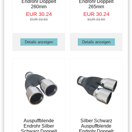
Endrohr Doppelt
Endrohr Doppelt
260mm
265mm
EUR 30.24
EUR 30.24
EUR 33.60
EUR 33.60
Details anzeigen
Details anzeigen
Auspuffblende
Silber Schwarz
Endrohr Silber
Auspuffblende
Schwarz Doppelt
Endrohr Doppelt