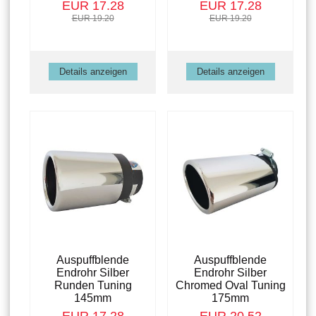
EUR 17.28
EUR 17.28
EUR 19.20
EUR 19.20
Details anzeigen
Details anzeigen
Auspuffblende
Auspuffblende
Endrohr Silber
Endrohr Silber
Runden Tuning
Chromed Oval Tuning
145mm
175mm