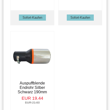
Auspuffblende
Endrohr Silber
Schwarz 190mm
EUR 19.44
EUR 21.60