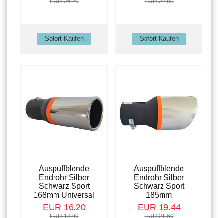
EUR 25.20
EUR 22.80
Auspuffblende
Auspuffblende
Endrohr Silber
Endrohr Silber
Schwarz Sport
Schwarz Sport
168mm Universal
185mm
EUR 16.20
EUR 19.44
EUR 18.00
EUR 21.60