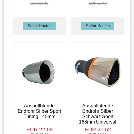
EUR 26.40
EUR 26.40
Auspuffblende
Auspuffblende
Endrohr Silber Sport
Endrohr Silber
Tuning 140mm
Schwarz Sport
168mm Universal
EUR 22.68
EUR 20.52