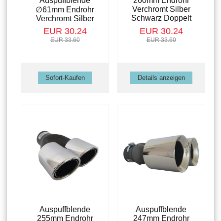
Auspuffblende
260mm Endrohr
Verchromt Silber
∅61mm Endrohr
Schwarz Doppelt
Verchromt Silber
EUR 30.24
EUR 30.24
EUR 33.60
EUR 33.60
Details anzeigen
Auspuffblende
Auspuffblende
255mm Endrohr
247mm Endrohr