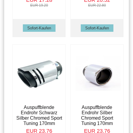
EUR 17.28
EUR 20.52
EUR 19.20
EUR 22.80
Auspuffblende
Auspuffblende
Endrohr Schwarz
Endrohr Silber
Silber Chromed Sport
Chromed Sport
Tuning 170mm
Tuning 170mm
EUR 23.76
EUR 23.76