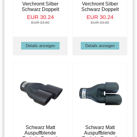
Verchromt Silber
Verchromt Silber
Schwarz Doppelt
Schwarz Doppelt
EUR 30.24
EUR 30.24
EUR 33.60
EUR 33.60
Details anzeigen
Details anzeigen
Schwarz Matt
Schwarz Matt
Auspuffblende
Auspuffblende