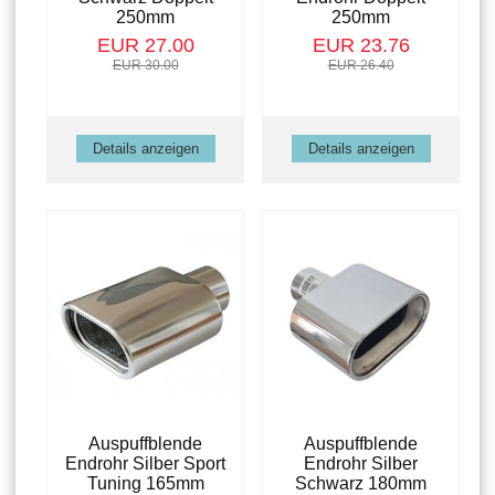
250mm
250mm
EUR 27.00
EUR 23.76
EUR 30.00
EUR 26.40
Details anzeigen
Details anzeigen
Auspuffblende
Auspuffblende
Endrohr Silber Sport
Endrohr Silber
Tuning 165mm
Schwarz 180mm