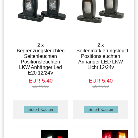
2 x
2 x
Begrenzungsleuchten
Seitenmarkierungsleuchte
Seitenleuchten
Positionsleuchten
Positionsleuchten
Anhänger LED LKW
LKW Anhänger Led
Licht 12/24v
E20 12/24V
EUR 5.40
EUR 5.40
EUR 6.00
EUR 6.00