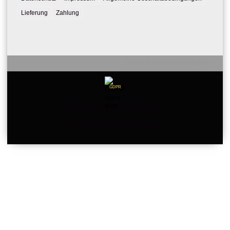
Lieferung
Zahlung
Seliton E-commerce Solution
GDPR
Our website is GDPR compliant.
Meine persönlichen Daten