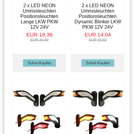
2 x LED NEON
2 x LED NEON
Umrissleuchten
Umrissleuchten
Positionsleuchten
Positionsleuchten
Lange LKW PKW
Dynamic Blinker LKW
12V 24V
PKW 12V 24V
EUR 18.36
EUR 14.04
EUR 20.40
EUR 15.60