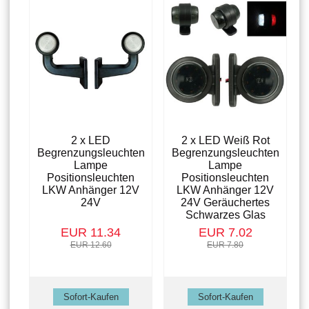
2 x LED
2 x LED Weiß Rot
Begrenzungsleuchten
Begrenzungsleuchten
Lampe
Lampe
Positionsleuchten
Positionsleuchten
LKW Anhänger 12V
LKW Anhänger 12V
24V
24V Geräuchertes
Schwarzes Glas
EUR 11.34
EUR 7.02
EUR 12.60
EUR 7.80