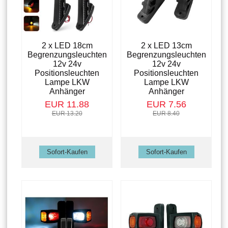
2 x LED 18cm
2 x LED 13cm
Begrenzungsleuchten
Begrenzungsleuchten
12v 24v
12v 24v
Positionsleuchten
Positionsleuchten
Lampe LKW
Lampe LKW
Anhänger
Anhänger
EUR 11.88
EUR 7.56
EUR 13.20
EUR 8.40