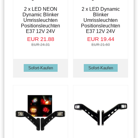
2 x LED NEON
2 x LED Dynamic
Dynamic Blinker
Blinker
Umrissleuchten
Umrissleuchten
Positionsleuchten
Positionsleuchten
E37 12V 24V
E37 12V 24V
EUR 21.88
EUR 19.44
EUR 24.31
EUR 21.60