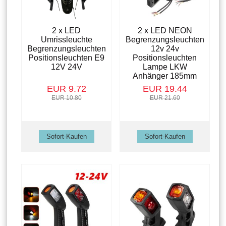
2 x LED
2 x LED NEON
Umrissleuchte
Begrenzungsleuchten
Begrenzungsleuchten
12v 24v
Positionsleuchten E9
Positionsleuchten
12V 24V
Lampe LKW
Anhänger 185mm
EUR 9.72
EUR 19.44
EUR 10.80
EUR 21.60