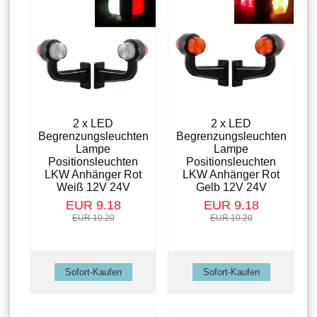
2 x LED
2 x LED
Begrenzungsleuchten
Begrenzungsleuchten
Lampe
Lampe
Positionsleuchten
Positionsleuchten
LKW Anhänger Rot
LKW Anhänger Rot
Weiß 12V 24V
Gelb 12V 24V
EUR 9.18
EUR 9.18
EUR 10.20
EUR 10.20