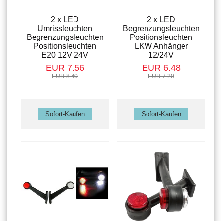
2 x LED
2 x LED
Umrissleuchten
Begrenzungsleuchten
Begrenzungsleuchten
Positionsleuchten
Positionsleuchten
LKW Anhänger
E20 12V 24V
12/24V
EUR 7.56
EUR 6.48
EUR 8.40
EUR 7.20