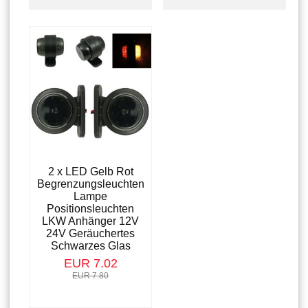
2 x LED Gelb Rot
Begrenzungsleuchten
Lampe
Positionsleuchten
LKW Anhänger 12V
24V Geräuchertes
Schwarzes Glas
EUR 7.02
EUR 7.80