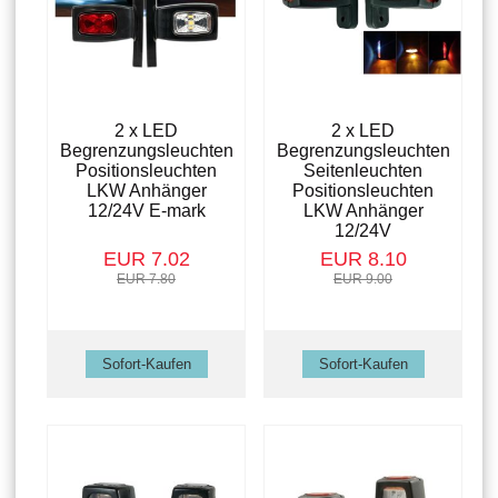
2 x LED
2 x LED
Begrenzungsleuchten
Begrenzungsleuchten
Positionsleuchten
Seitenleuchten
LKW Anhänger
Positionsleuchten
12/24V E-mark
LKW Anhänger
12/24V
EUR 7.02
EUR 8.10
EUR 7.80
EUR 9.00