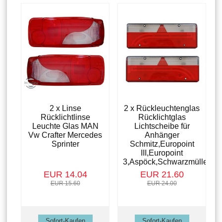
2 x Linse
2 x Rückleuchtenglas
Rücklichtlinse
Rücklichtglas
Leuchte Glas MAN
Lichtscheibe für
Vw Crafter Mercedes
Anhänger
Sprinter
Schmitz,Europoint
III,Europoint
3,Aspöck,Schwarzmüller
EUR 14.04
EUR 21.60
EUR 15.60
EUR 24.00