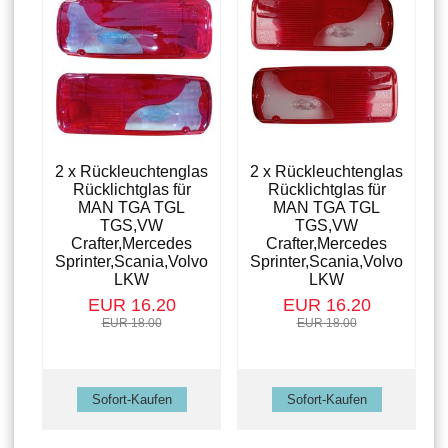
2 x Rückleuchtenglas
2 x Rückleuchtenglas
Rücklichtglas für
Rücklichtglas für
MAN TGA TGL
MAN TGA TGL
TGS,VW
TGS,VW
Crafter,Mercedes
Crafter,Mercedes
Sprinter,Scania,Volvo
Sprinter,Scania,Volvo
LKW
LKW
EUR 16.20
EUR 16.20
EUR 18.00
EUR 18.00