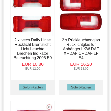
2 x Iveco Daily Linse
2 x Rückleuchtenglas
Rücklicht Bremslicht
Rücklichtglas für
Licht Leuchte
Anhänger LKW DAF
Brechen Indikator
XF,DAF CF,DAF LF
Beleuchtung 2006 E9
E4
EUR 10.80
EUR 16.20
EUR 12.00
EUR 18.00