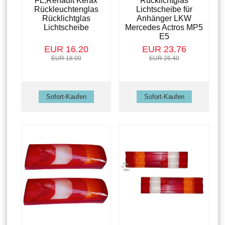
FL,Renault Kerax
Rücklichtglas
Rückleuchtenglas
Lichtscheibe für
Rücklichtglas
Anhänger LKW
Lichtscheibe
Mercedes Actros MP5
E5
EUR 16.20
EUR 23.76
EUR 18.00
EUR 26.40