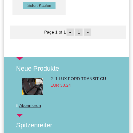
Page 1 of 1
«
1
»
Neue Produkte
2+1 LUX FORD TRANSIT CUSTOM 2000-2014 MK6 MK7 Sitzbezüge Kleinbus Lieferwagen Van Schwarz Rot Textil
EUR 30.24
Abonnieren
Spitzenreiter