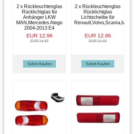
2 x Rückleuchtenglas
2 x Rückleuchtenglas
Rücklichtglas für
Rücklichtglas
Anhänger LKW
Lichtscheibe für
MAN,Mercedes Atego
Renault,Volvo,Scania,Ivec
2004-2013 E4
EUR 12.96
EUR 12.96
EUR 14.40
EUR 14.40