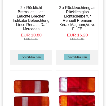
2 x Rücklicht
2 x Rückleuchtenglas
Bremslicht Licht
Rücklichtglas
Leuchte Brechen
Lichtscheibe für
Indikator Beleuchtung
Renault Premium
Linse Renault Daf
Kerax Magnum,Volvo
Mercedes
FL FE
EUR 10.80
EUR 16.20
EUR 12.00
EUR 18.00