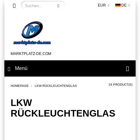
EUR
DE
MARKTPLATZ-DE.COM
Menü
19 PRODUCT(S)
HOMEPAGE
LKW RÜCKLEUCHTENGLAS
LKW
RÜCKLEUCHTENGLAS