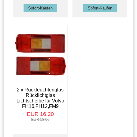
2 x Rückleuchtenglas
Rücklichtglas
Lichtscheibe für Volvo
FH16,FH12,FM9
EUR 16.20
EUR 18.00