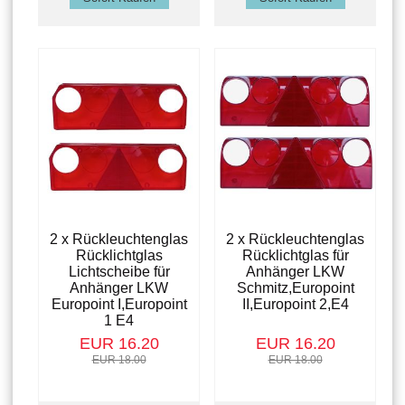
2 x Rückleuchtenglas
2 x Rückleuchtenglas
Rücklichtglas
Rücklichtglas für
Lichtscheibe für
Anhänger LKW
Anhänger LKW
Schmitz,Europoint
Europoint I,Europoint
II,Europoint 2,E4
1 E4
EUR 16.20
EUR 16.20
EUR 18.00
EUR 18.00