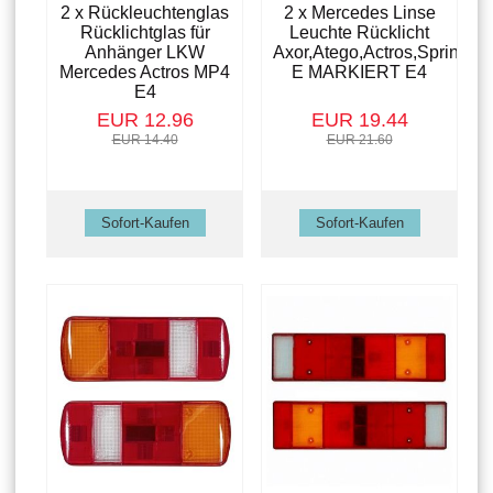
2 x Rückleuchtenglas
2 x Mercedes Linse
Rücklichtglas für
Leuchte Rücklicht
Anhänger LKW
Axor,Atego,Actros,Sprinter
Mercedes Actros MP4
E MARKIERT E4
E4
EUR 12.96
EUR 19.44
EUR 14.40
EUR 21.60