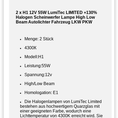
2 x H1 12V 55W LumiTec LIMITED +130%
Halogen Scheinwerfer Lampe High Low
Beam Autolichter Fahrzeug LKW PKW
Menge: 2 Stück
4300К
Modell:H1
Leistung:55W
Spannung:12v
High/Low Beam
Homologation: E1
Die Halogenlampen von LumiTec Limited
bestehen aus hochwertigem Quarzglas mit
einer geeigneten Farbe, wodurch eine
Lichttemperatur von 4300K erreicht wird. Sie