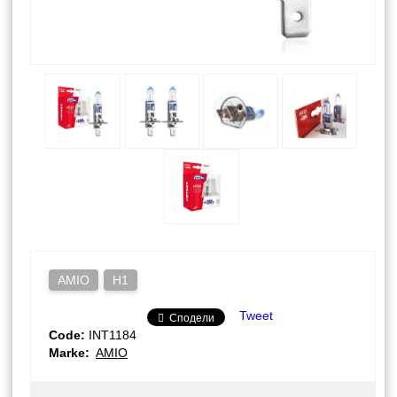
AMIO
H1
Tweet
Сподели
Code:
INT1184
Marke:
AMIO