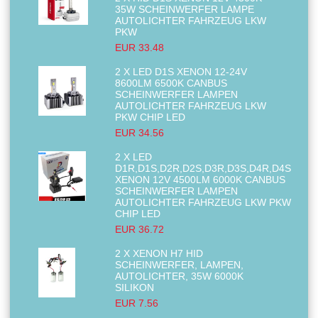
35W SCHEINWERFER LAMPE
AUTOLICHTER FAHRZEUG LKW
PKW
EUR 33.48
2 X LED D1S XENON 12-24V
8600LM 6500K CANBUS
SCHEINWERFER LAMPEN
AUTOLICHTER FAHRZEUG LKW
PKW CHIP LED
EUR 34.56
2 X LED
D1R,D1S,D2R,D2S,D3R,D3S,D4R,D4S
XENON 12V 4500LM 6000K CANBUS
SCHEINWERFER LAMPEN
AUTOLICHTER FAHRZEUG LKW PKW
CHIP LED
EUR 36.72
2 X XENON H7 HID
SCHEINWERFER, LAMPEN,
AUTOLICHTER, 35W 6000K
SILIKON
EUR 7.56