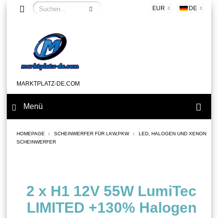
EUR
DE
MARKTPLATZ-DE.COM
Menü
HOMEPAGE
SCHEINWERFER FÜR LKW,PKW
LED, HALOGEN UND XENON
SCHEINWERFER
2 x H1 12V 55W LumiTec
LIMITED +130% Halogen