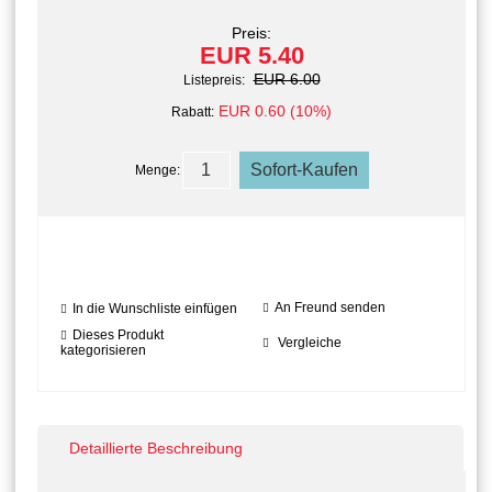
Preis:
EUR 5.40
EUR 6.00
Listepreis:
EUR 0.60 (10%)
Rabatt:
Menge:
An Freund senden
In die Wunschliste einfügen
Dieses Produkt
Vergleiche
kategorisieren
Detaillierte Beschreibung