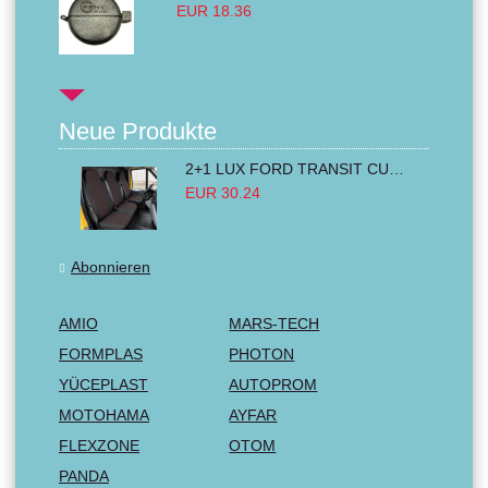
EUR 18.36
Neue Produkte
2+1 LUX FORD TRANSIT CUSTOM 2000-2014 MK6 MK7 Sitzbezüge Kleinbus Lieferwagen Van Schwarz Rot Textil
EUR 30.24
Abonnieren
AMIO
MARS-TECH
FORMPLAS
PHOTON
YÜCEPLAST
AUTOPROM
MOTOHAMA
AYFAR
FLEXZONE
OTOM
PANDA