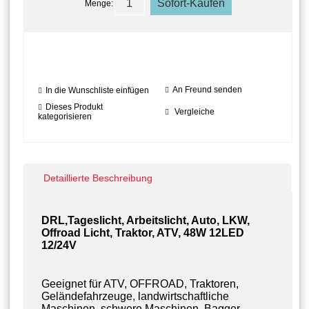
Menge:
An Freund senden
In die Wunschliste einfügen
Dieses Produkt
Vergleiche
kategorisieren
Detaillierte Beschreibung
DRL,Tageslicht, Arbeitslicht, Auto, LKW,
Offroad Licht, Traktor, ATV, 48W 12LED
12/24V
Geeignet für ATV, OFFROAD, Traktoren,
Geländefahrzeuge, landwirtschaftliche
Maschinen, schwere Maschinen, Bagger,