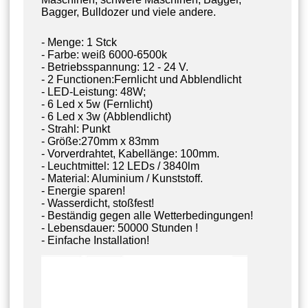
Bagger, Bulldozer und viele andere.
- Menge: 1 Stck
- Farbe: weiß 6000-6500k
- Betriebsspannung: 12 - 24 V.
- 2 Functionen:Fernlicht und Abblendlicht
- LED-Leistung: 48W;
- 6 Led x 5w (Fernlicht)
- 6 Led x 3w (Abblendlicht)
- Strahl: Punkt
- Größe:270mm x 83mm
- Vorverdrahtet, Kabellänge: 100mm.
- Leuchtmittel: 12 LEDs / 3840lm
- Material: Aluminium / Kunststoff.
- Energie sparen!
- Wasserdicht, stoßfest!
- Beständig gegen alle Wetterbedingungen!
- Lebensdauer: 50000 Stunden !
- Einfache Installation!