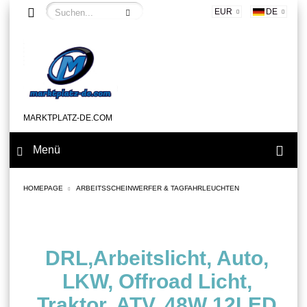
EUR
DE
MARKTPLATZ-DE.COM
Menü
HOMEPAGE
ARBEITSSCHEINWERFER & TAGFAHRLEUCHTEN
DRL,Arbeitslicht, Auto,
LKW, Offroad Licht,
Traktor, ATV, 48W 12LED