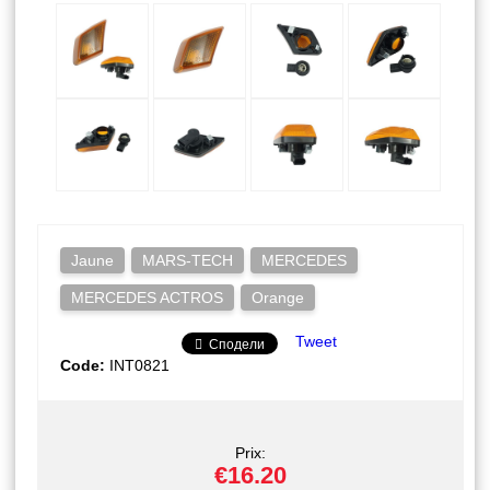
Jaune
MARS-TECH
MERCEDES
MERCEDES ACTROS
Orange
Tweet
Сподели
Code:
INT0821
Prix:
€16.20