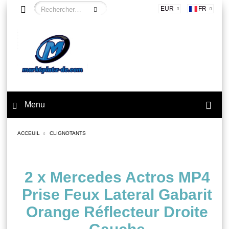
EUR
FR
Menu
ACCEUIL
CLIGNOTANTS
2 x Mercedes Actros MP4
Prise Feux Lateral Gabarit
Orange Réflecteur Droite