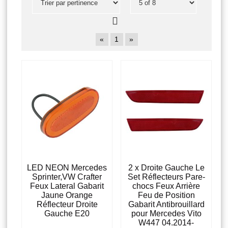
«
1
»
LED NEON Mercedes
2 x Droite Gauche Le
Sprinter,VW Crafter
Set Réflecteurs Pare-
Feux Lateral Gabarit
chocs Feux Arrière
Jaune Orange
Feu de Position
Réflecteur Droite
Gabarit Antibrouillard
Gauche E20
pour Mercedes Vito
W447 04.2014-