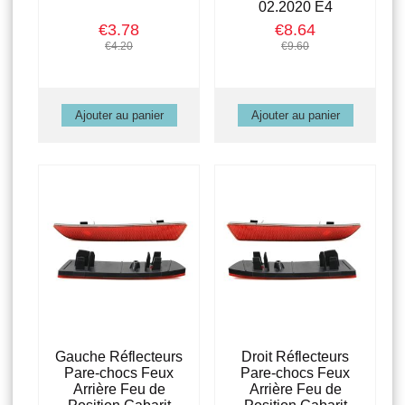
02.2020 E4
€3.78
€8.64
€4.20
€9.60
Gauche Réflecteurs
Droit Réflecteurs
Pare-chocs Feux
Pare-chocs Feux
Arrière Feu de
Arrière Feu de