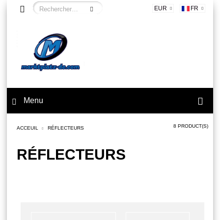
EUR
FR
Menu
8 PRODUCT(S)
ACCEUIL
RÉFLECTEURS
RÉFLECTEURS