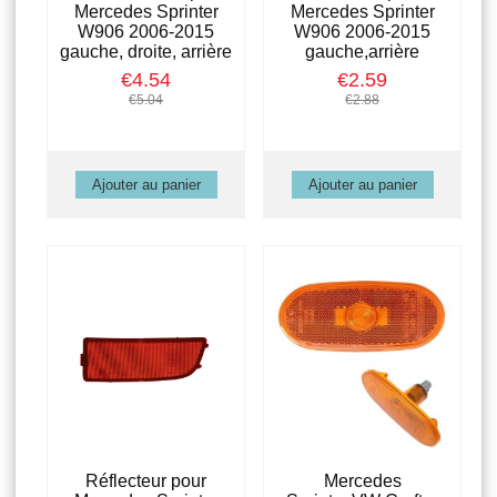
Mercedes Sprinter
Mercedes Sprinter
W906 2006-2015
W906 2006-2015
gauche, droite, arrière
gauche,arrière
€4.54
€2.59
€5.04
€2.88
Réflecteur pour
Mercedes