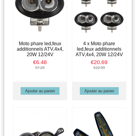
Moto phare led,feux
4 x Moto phare
additionnels ATV,4x4,
led,feux additionnels
20W 12/24V
ATV,4x4, 20W 12/24V
€6.48
€20.69
€7.20
€22.99