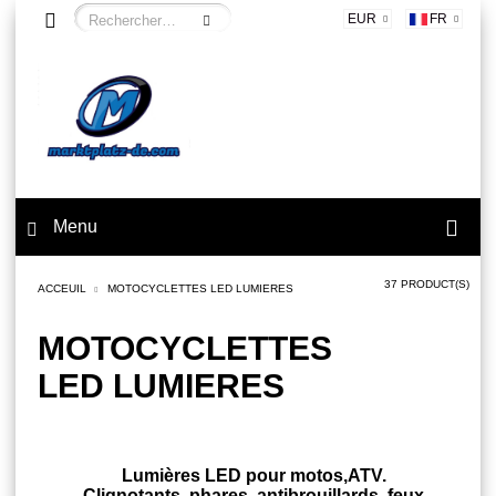
EUR
FR
Menu
37 PRODUCT(S)
ACCEUIL
MOTOCYCLETTES LED LUMIERES
MOTOCYCLETTES
LED LUMIERES
Lumières LED pour motos,ATV.
Clignotants, phares, antibrouillards, feux