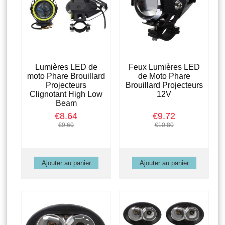
Lumières LED de
Feux Lumières LED
moto Phare Brouillard
de Moto Phare
Projecteurs
Brouillard Projecteurs
Clignotant High Low
12V
Beam
€8.64
€9.72
€9.60
€10.80