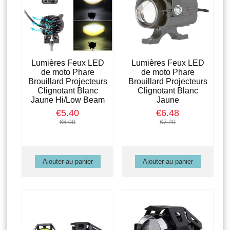
Lumières Feux LED
Lumières Feux LED
de moto Phare
de moto Phare
Brouillard Projecteurs
Brouillard Projecteurs
Clignotant Blanc
Clignotant Blanc
Jaune Hi/Low Beam
Jaune
€5.40
€6.48
€6.00
€7.20