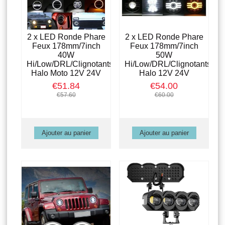
2 x LED Ronde Phare
2 x LED Ronde Phare
Feux 178mm/7inch
Feux 178mm/7inch
40W
50W
Hi/Low/DRL/Clignotants
Hi/Low/DRL/Clignotants
Halo Moto 12V 24V
Halo 12V 24V
€51.84
€54.00
€57.60
€60.00