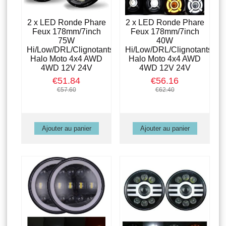
2 x LED Ronde Phare
2 x LED Ronde Phare
Feux 178mm/7inch
Feux 178mm/7inch
75W
40W
Hi/Low/DRL/Clignotants
Hi/Low/DRL/Clignotants
Halo Moto 4x4 AWD
Halo Moto 4x4 AWD
4WD 12V 24V
4WD 12V 24V
€51.84
€56.16
€57.60
€62.40