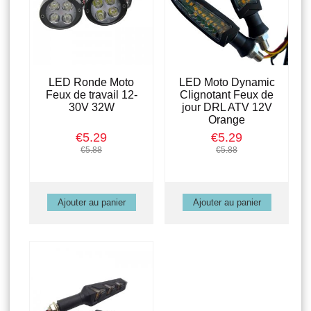
LED Ronde Moto
LED Moto Dynamic
Feux de travail 12-
Clignotant Feux de
30V 32W
jour DRL ATV 12V
Orange
€5.29
€5.29
€5.88
€5.88