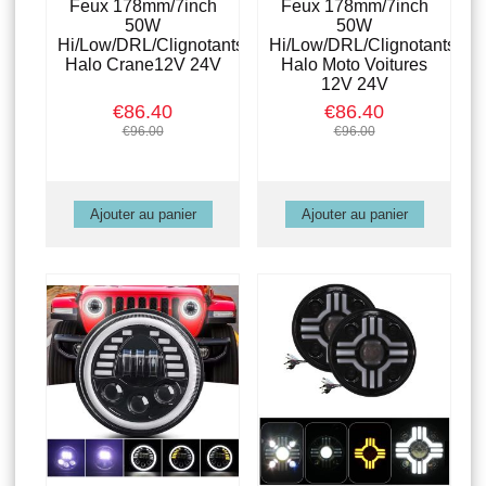
Feux 178mm/7inch
Feux 178mm/7inch
50W
50W
Hi/Low/DRL/Clignotants
Hi/Low/DRL/Clignotants
Halo Crane12V 24V
Halo Moto Voitures
12V 24V
€86.40
€86.40
€96.00
€96.00