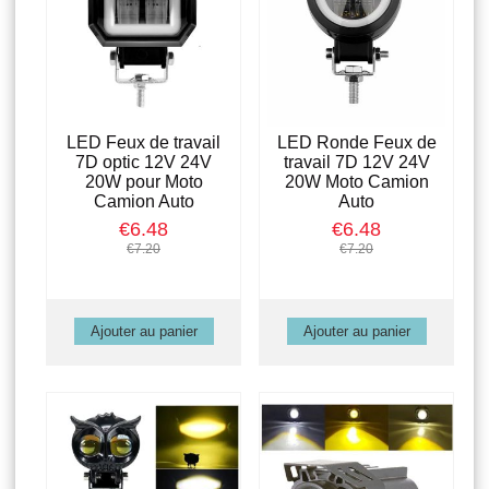
LED Feux de travail
LED Ronde Feux de
7D optic 12V 24V
travail 7D 12V 24V
20W pour Moto
20W Moto Camion
Camion Auto
Auto
€6.48
€6.48
€7.20
€7.20