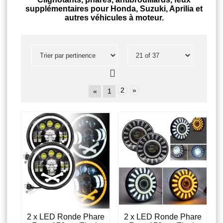
supplémentaires pour Honda, Suzuki, Aprilia et
autres véhicules à moteur.
2
»
«
1
2 x LED Ronde Phare
2 x LED Ronde Phare