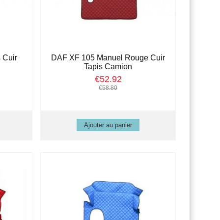
 Cuir
DAF XF 105 Manuel Rouge Cuir
Tapis Camion
€52.92
€58.80