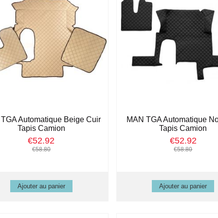
TGA Automatique Beige Cuir
MAN TGA Automatique Noi
Tapis Camion
Tapis Camion
€52.92
€52.92
€58.80
€58.80