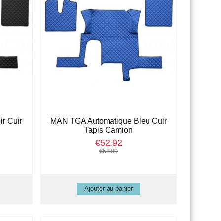
r Cuir
MAN TGA Automatique Bleu Cuir
Tapis Camion
€52.92
€58.80