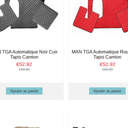
 TGA Automatique Noir Cuir
MAN TGA Automatique Rou
Tapis Camion
Tapis Camion
€52.92
€52.92
€58.80
€58.80