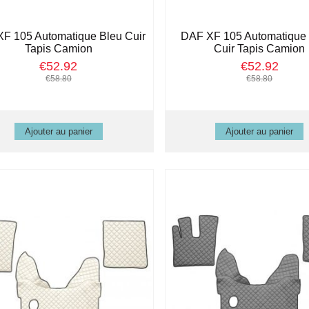
F 105 Automatique Bleu Cuir
DAF XF 105 Automatique
Tapis Camion
Cuir Tapis Camion
€52.92
€52.92
€58.80
€58.80