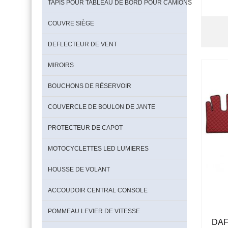
TAPIS POUR TABLEAU DE BORD POUR CAMIONS
COUVRE SIÈGE
DEFLECTEUR DE VENT
MIROIRS
BOUCHONS DE RÉSERVOIR
COUVERCLE DE BOULON DE JANTE
PROTECTEUR DE CAPOT
MOTOCYCLETTES LED LUMIERES
HOUSSE DE VOLANT
ACCOUDOIR CENTRAL CONSOLE
POMMEAU LEVIER DE VITESSE
DAF