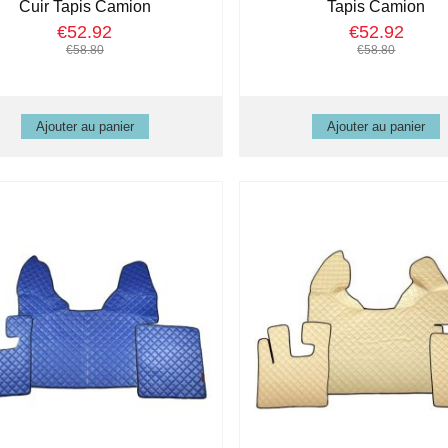
Cuir Tapis Camion
Tapis Camion
€52.92
€52.92
€58.80
€58.80