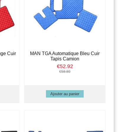
ge Cuir
MAN TGA Automatique Bleu Cuir
Tapis Camion
€52.92
€58.80