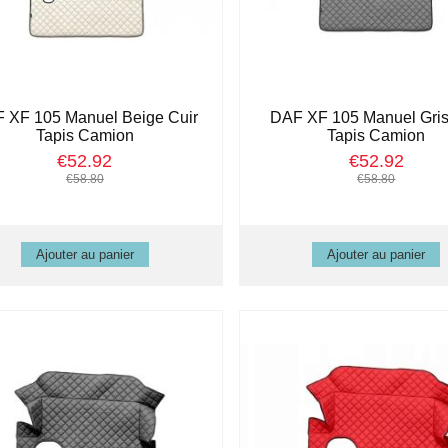
 XF 105 Manuel Beige Cuir
DAF XF 105 Manuel Gris
Tapis Camion
Tapis Camion
€52.92
€52.92
€58.80
€58.80