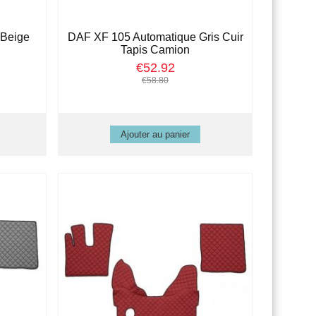
 Beige
DAF XF 105 Automatique Gris Cuir
Tapis Camion
€52.92
€58.80