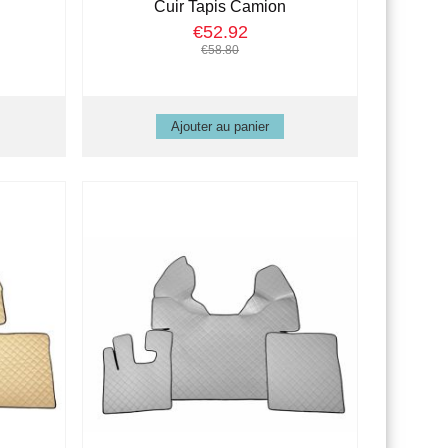
Cuir Tapis Camion
€52.92
€58.80