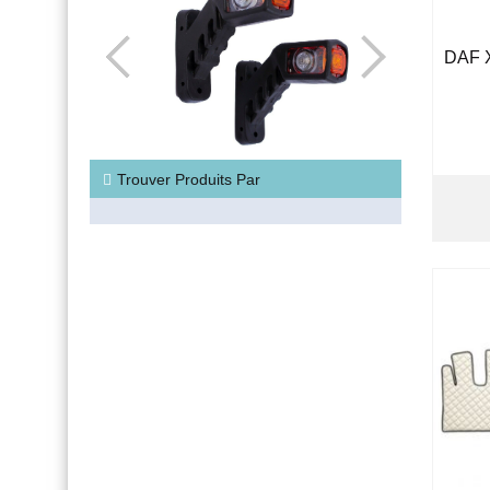
DAF X
Trouver Produits Par