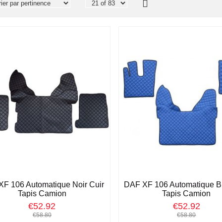
F 106 Automatique Noir Cuir
DAF XF 106 Automatique Bl
Tapis Camion
Tapis Camion
€52.92
€52.92
€58.80
€58.80