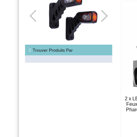
Trouver Produits Par
2 x 
Feux
Phar