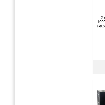
2 
100
Feux