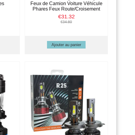
es
Feux de Camion Voiture Véhicule
Phares Feux Route/Croisement
€31.32
€34.80