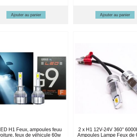
LED H1 Feux, ampoules feuu
2 x H1 12V-24V 360° 600
oiture, feux de véhicule 60w
Ampoules Lampe Feux de