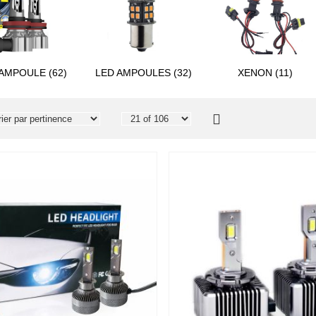
AMPOULE (62)
LED AMPOULES (32)
XENON (11)