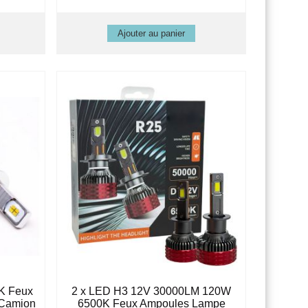
0K Feux
2 x LED H3 12V 30000LM 120W
 Camion
6500K Feux Ampoules Lampe