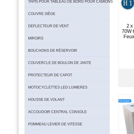
TAPIS POUR TABLEAU DE BORD POUR CAMIONS
COUVRE SIÈGE
2 
DEFLECTEUR DE VENT
70W 
Feux
MIROIRS
BOUCHONS DE RÉSERVOIR
COUVERCLE DE BOULON DE JANTE
PROTECTEUR DE CAPOT
MOTOCYCLETTES LED LUMIERES
HOUSSE DE VOLANT
ACCOUDOIR CENTRAL CONSOLE
POMMEAU LEVIER DE VITESSE