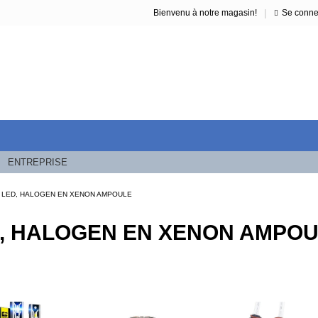
|
Bienvenu à notre magasin!
Se conne
ENTREPRISE
LED, HALOGEN EN XENON AMPOULE
, HALOGEN EN XENON AMPO