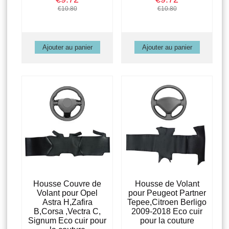
€10.80
€10.80
Housse Couvre de
Housse de Volant
Volant pour Opel
pour Peugeot Partner
Astra H,Zafira
Tepee,Citroen Berligo
B,Corsa ,Vectra C,
2009-2018 Eco cuir
Signum Eco cuir pour
pour la couture