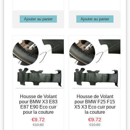
Housse de Volant
Housse de Volant
pour BMW X3 E83
pour BMW F25 F15
E87 E90 Eco cuir
X5 X3 Eco cuir pour
pour la couture
la couture
€9.72
€9.72
€10.80
€10.80