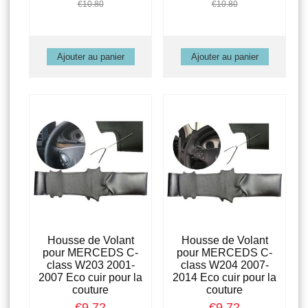
€10.80
€10.80
Housse de Volant
Housse de Volant
pour MERCEDS C-
pour MERCEDS C-
class W203 2001-
class W204 2007-
2007 Eco cuir pour la
2014 Eco cuir pour la
couture
couture
€9.72
€9.72