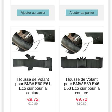
Housse de Volant
Housse de Volant
pour BMW E60 E61
pour BMW E39 E46
Eco cuir pour la
E53 Eco cuir pour la
couture
couture
€9.72
€9.72
€10.80
€10.80