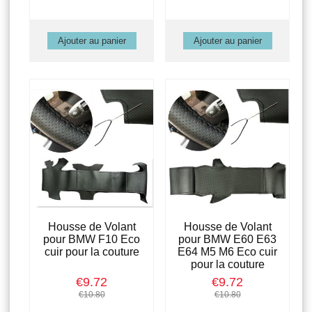
Housse de Volant
Housse de Volant
pour BMW F10 Eco
pour BMW E60 E63
cuir pour la couture
E64 M5 M6 Eco cuir
pour la couture
€9.72
€9.72
€10.80
€10.80