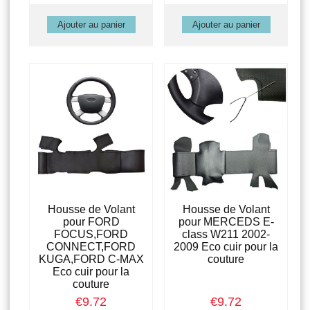
Housse de Volant
Housse de Volant
pour FORD
pour MERCEDS E-
FOCUS,FORD
class W211 2002-
CONNECT,FORD
2009 Eco cuir pour la
KUGA,FORD C-MAX
couture
Eco cuir pour la
couture
€9.72
€9.72