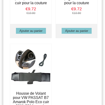
cuir pour la couture
pour la couture
€9.72
€9.72
€10.80
€10.80
Housse de Volant
pour VW PASSAT B7
Amarok Polo Eco cuir