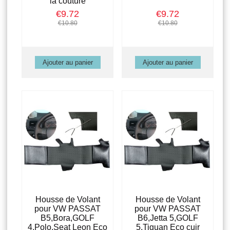
la couture
€9.72
€9.72
€10.80
€10.80
Housse de Volant
Housse de Volant
pour VW PASSAT
pour VW PASSAT
B5,Bora,GOLF
B6,Jetta 5,GOLF
4,Polo,Seat Leon Eco
5,Tiguan Eco cuir