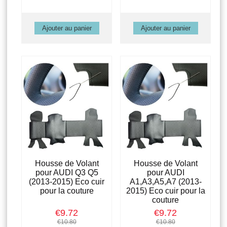
Housse de Volant
Housse de Volant
pour AUDI Q3 Q5
pour AUDI
(2013-2015) Eco cuir
A1,A3,A5,A7 (2013-
pour la couture
2015) Eco cuir pour la
couture
€9.72
€9.72
€10.80
€10.80