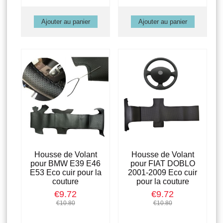
Housse de Volant
Housse de Volant
pour BMW E39 E46
pour FIAT DOBLO
E53 Eco cuir pour la
2001-2009 Eco cuir
couture
pour la couture
€9.72
€9.72
€10.80
€10.80