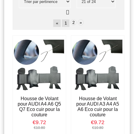
2
»
«
1
Housse de Volant
Housse de Volant
pour AUDI A4 A6 Q5
pour AUDI A3 A4 A5
Q7 Eco cuir pour la
A6 Eco cuir pour la
couture
couture
€9.72
€9.72
€10.80
€10.80