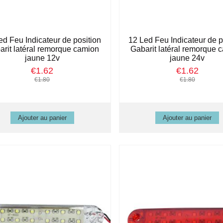
ed Feu Indicateur de position
12 Led Feu Indicateur de p
arit latéral remorque camion
Gabarit latéral remorque 
jaune 12v
jaune 24v
€1.62
€1.62
€1.80
€1.80