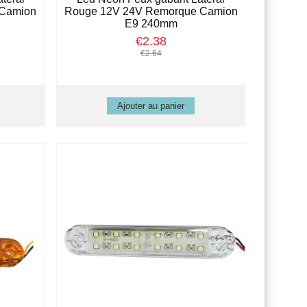
 Camion
Rouge 12V 24V Remorque Camion
E9 240mm
€2.38
€2.64