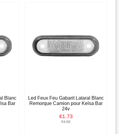
al Blanc
Led Feux Feu Gabarit Lataral Blanc
lsa Bar
Remorque Camion pour Kelsa Bar
24v
€1.73
€1.92