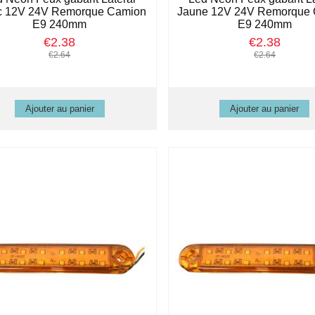
c 12V 24V Remorque Camion
Jaune 12V 24V Remorque
E9 240mm
E9 240mm
€2.38
€2.38
€2.64
€2.64