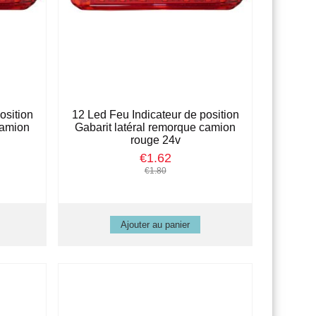
osition
12 Led Feu Indicateur de position
camion
Gabarit latéral remorque camion
rouge 24v
€1.62
€1.80