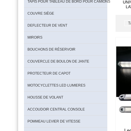
TAPIS POUR TABLEAU DE BORD POUR CAMIONS
UNI
LA
COUVRE SIÈGE
DEFLECTEUR DE VENT
MIROIRS
BOUCHONS DE RÉSERVOIR
COUVERCLE DE BOULON DE JANTE
PROTECTEUR DE CAPOT
MOTOCYCLETTES LED LUMIERES
HOUSSE DE VOLANT
ACCOUDOIR CENTRAL CONSOLE
POMMEAU LEVIER DE VITESSE
Led