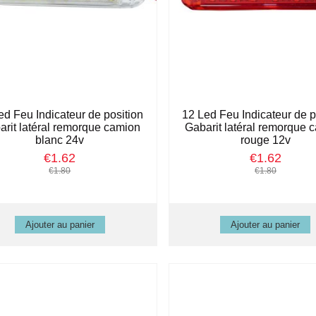
ed Feu Indicateur de position
12 Led Feu Indicateur de p
arit latéral remorque camion
Gabarit latéral remorque 
blanc 24v
rouge 12v
€1.62
€1.62
€1.80
€1.80