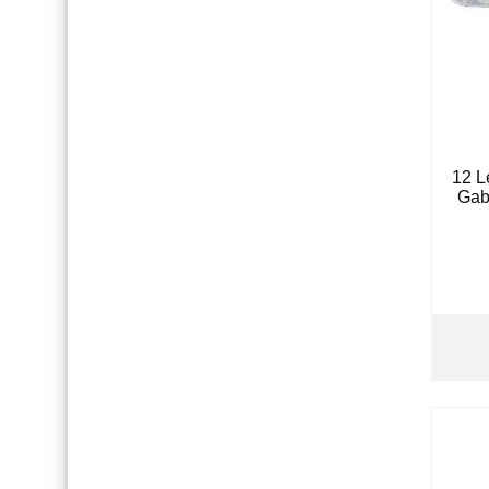
12 L
Gab