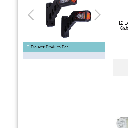
12 L
Gab
Trouver Produits Par