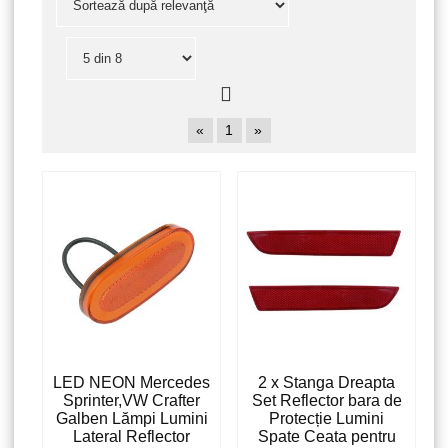
«
1
»
LED NEON Mercedes
2 x Stanga Dreapta
Sprinter,VW Crafter
Set Reflector bara de
Galben Lămpi Lumini
Protecție Lumini
Lateral Reflector
Spate Ceata pentru