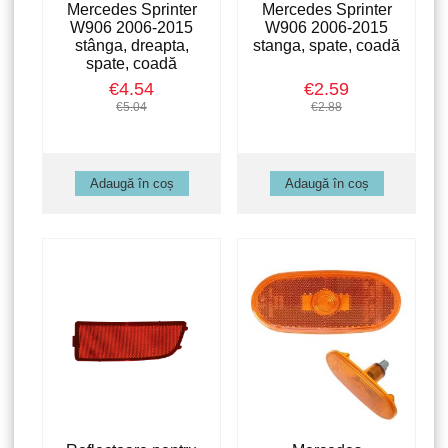
Mercedes Sprinter
Mercedes Sprinter
W906 2006-2015
W906 2006-2015
stânga, dreapta,
stanga, spate, coadă
spate, coadă
€4.54
€2.59
€5.04
€2.88