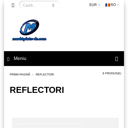
EUR
RO
Meniu
8 PRODUS(E)
PRIMA PAGINĂ
REFLECTORI
REFLECTORI