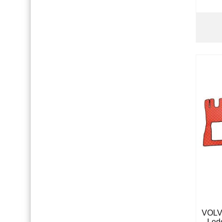
VOLV
Led