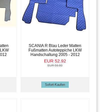
atten
SCANIA R Blau Leder Matten
e LKW
Fußmatten Autoteppiche LKW
2012
Handschaltung 2005 - 2012
EUR 52.92
EUR 58.80