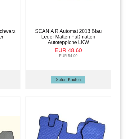
chwarz
SCANIA R Automat 2013 Blau
en
Leder Matten Fußmatten
Autoteppiche LKW
EUR 48.60
EUR 54.00