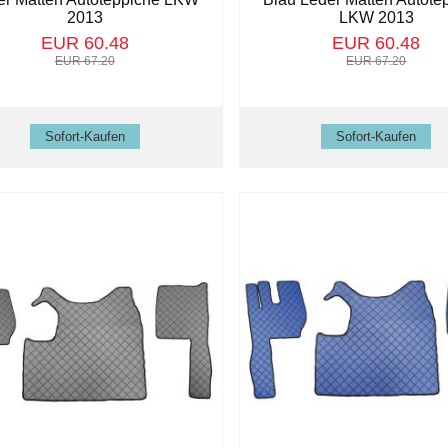
2013
LKW 2013
EUR 60.48
EUR 60.48
EUR 67.20
EUR 67.20