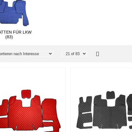
ATTEN FÜR LKW
(83)