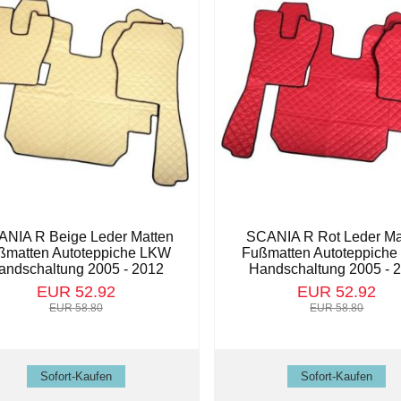
NIA R Beige Leder Matten
SCANIA R Rot Leder Ma
ßmatten Autoteppiche LKW
Fußmatten Autoteppich
andschaltung 2005 - 2012
Handschaltung 2005 - 
EUR 52.92
EUR 52.92
EUR 58.80
EUR 58.80