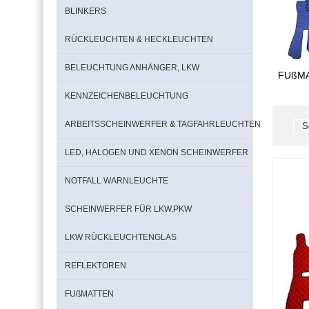
BLINKERS
RÜCKLEUCHTEN & HECKLEUCHTEN
BELEUCHTUNG ANHÄNGER, LKW
FUßM
KENNZEICHENBELEUCHTUNG
ARBEITSSCHEINWERFER & TAGFAHRLEUCHTEN
LED, HALOGEN UND XENON SCHEINWERFER
NOTFALL WARNLEUCHTE
SCHEINWERFER FÜR LKW,PKW
LKW RÜCKLEUCHTENGLAS
REFLEKTOREN
FUßMATTEN