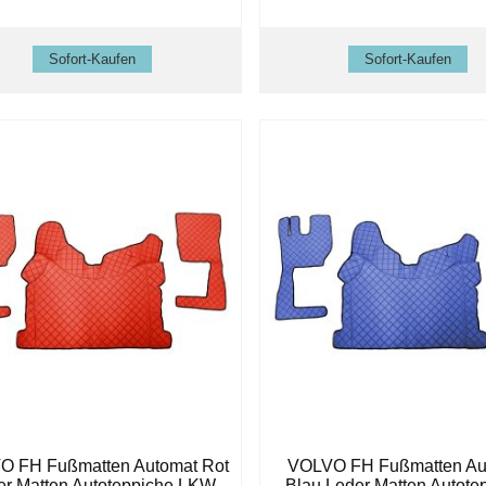
O FH Fußmatten Automat Rot
VOLVO FH Fußmatten Au
er Matten Autoteppiche LKW
Blau Leder Matten Autote