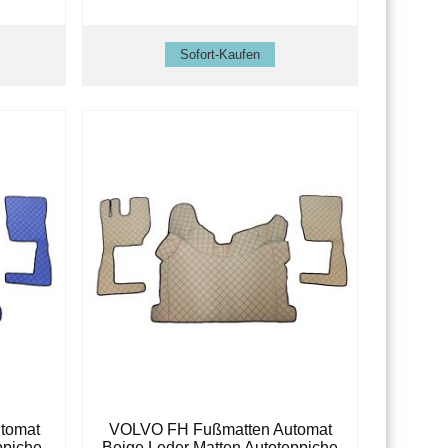
tomat
VOLVO FH Fußmatten Automat
ppiche
Beige Leder Matten Autoteppiche