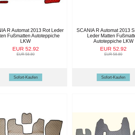
A R Automat 2013 Rot Leder
SCANIA R Automat 2013 S
ten Fußmatten Autoteppiche
Leder Matten Fußmatt
LKW
Autoteppiche LKW
EUR 52.92
EUR 52.92
EUR 58.80
EUR 58.80