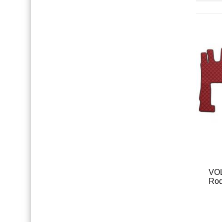
VOL
Rod