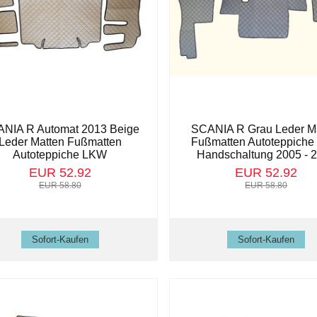
NIA R Automat 2013 Beige
SCANIA R Grau Leder M
Leder Matten Fußmatten
Fußmatten Autoteppich
Autoteppiche LKW
Handschaltung 2005 - 
EUR 52.92
EUR 52.92
EUR 58.80
EUR 58.80