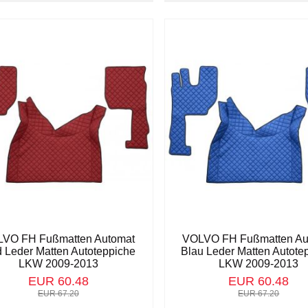
VO FH Fußmatten Automat
VOLVO FH Fußmatten Au
 Leder Matten Autoteppiche
Blau Leder Matten Autote
LKW 2009-2013
LKW 2009-2013
EUR 60.48
EUR 60.48
EUR 67.20
EUR 67.20