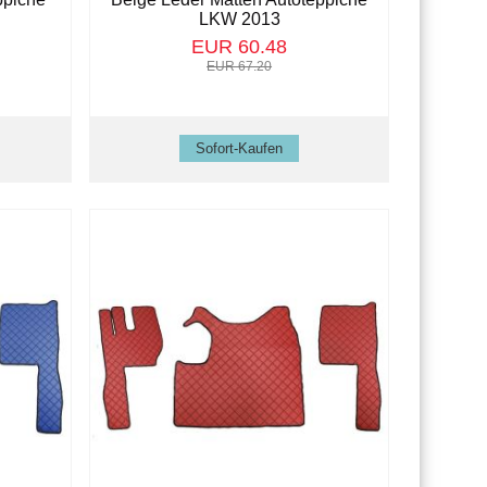
LKW 2013
EUR 60.48
EUR 67.20