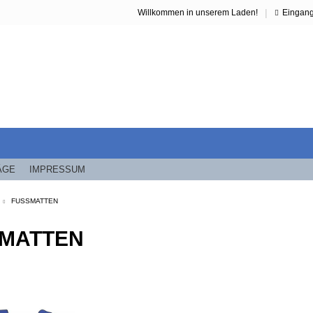
|
Willkommen in unserem Laden!
Eingan
ÄGE
IMPRESSUM
FUSSMATTEN
MATTEN