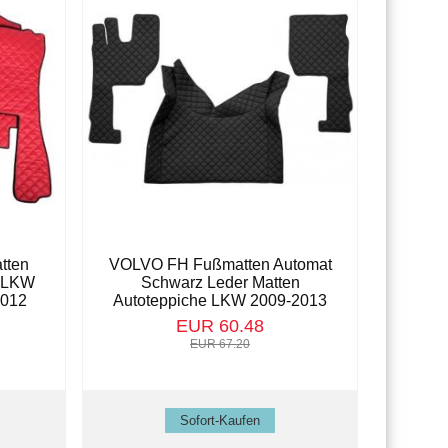
tten
VOLVO FH Fußmatten Automat
e LKW
Schwarz Leder Matten
2012
Autoteppiche LKW 2009-2013
EUR 60.48
EUR 67.20