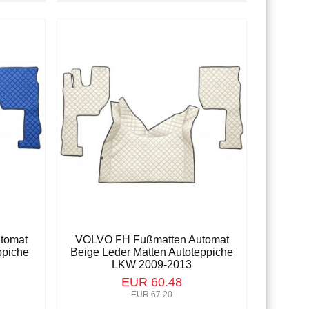
tomat
VOLVO FH Fußmatten Automat
ppiche
Beige Leder Matten Autoteppiche
LKW 2009-2013
EUR 60.48
EUR 67.20