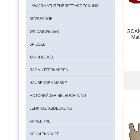
LKW ARMATURENBRETT ABDECKUNG
SITZBEZÜGE
SCANI
WINDABWEISER
Mat
SPIEGEL
TANKDECKEL
RADMUTTERKAPPEN
HAUBENBRA MASKE
MOTORRÄDER BELEUCHTUNG
LENKRAD ABDECKUNG
ARMLEHNE
SCHALTKNÄUFE