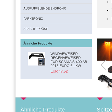
AUSPUFFBLENDE ENDROHR
PARKTRONIC
ABSCHLEPPÖSE
Ähnliche Produkte
WINDABWEISER
REGENABWEISER
FÜR SCANIA S-400 AB
2018 EURO 6 LKW
EUR 47.52
Ähnliche Produkte
Spitze