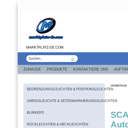
MARKTPLATZ-DE.COM
ZUHAUSE
PRODUKTE
KONTAKTIERE UNS
AUFTR
HOMEPAGE
BEGRENZUNGSLEUCHTEN & POSITIONSLEUCHTEN
UMRISSLEUCHTE & SEITENMARKIERUNGSLEUCHTEN
SCA
BLINKERS
Aut
RÜCKLEUCHTEN & HECKLEUCHTEN