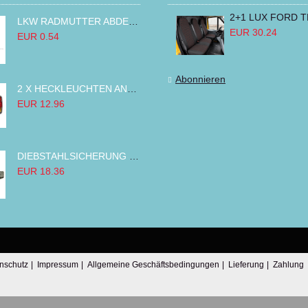
LKW RADMUTTER ABDECKKAPPEN SECHSKANT KAPPEN FELGEN BOLZENABDECKUNGEN CHROM 32MM
EUR 30.24
EUR 0.54
Abonnieren
2 X HECKLEUCHTEN ANHÄNGER RÜCKLEUCHTE,LKW RÜCKLEUCHTE, LINKS RECHTS 14LED 12V
EUR 12.96
DIEBSTAHLSICHERUNG TANK TANKDECKEL DIESELTANK KRAFTSTOFFTANKDECKEL VERRIEGELUNG PASSEND FÜR LKW PKW TRAKTOREN BAGGER 80MM
EUR 18.36
nschutz
|
Impressum
|
Allgemeine Geschäftsbedingungen
|
Lieferung
|
Zahlung