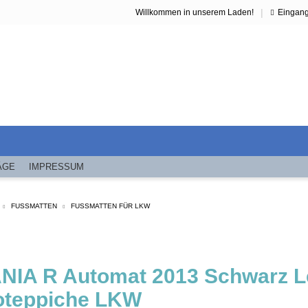
|
Willkommen in unserem Laden!
Eingan
ÄGE
IMPRESSUM
FUSSMATTEN
FUSSMATTEN FÜR LKW
NIA R Automat 2013 Schwarz L
oteppiche LKW