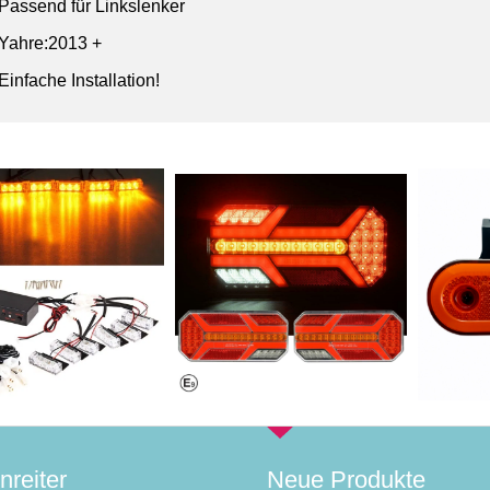
Passend für Linkslenker
Yahre:2013 +
Einfache Installation!
nreiter
Neue Produkte