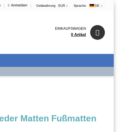
|
|
g
Anmelden
Geldwährung
EUR
Sprache:
DE
EINKAUFSWAGEN
0 Artikel
eder Matten Fußmatten