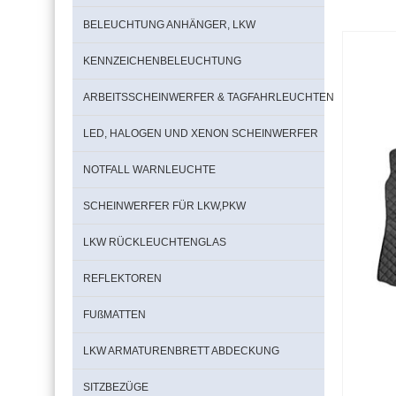
BELEUCHTUNG ANHÄNGER, LKW
KENNZEICHENBELEUCHTUNG
ARBEITSSCHEINWERFER & TAGFAHRLEUCHTEN
LED, HALOGEN UND XENON SCHEINWERFER
NOTFALL WARNLEUCHTE
SCHEINWERFER FÜR LKW,PKW
LKW RÜCKLEUCHTENGLAS
REFLEKTOREN
FUßMATTEN
LKW ARMATURENBRETT ABDECKUNG
SITZBEZÜGE