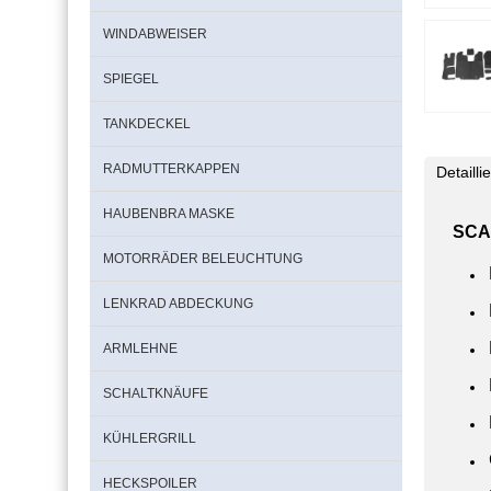
WINDABWEISER
SPIEGEL
TANKDECKEL
RADMUTTERKAPPEN
Detaill
HAUBENBRA MASKE
SCAN
MOTORRÄDER BELEUCHTUNG
LENKRAD ABDECKUNG
ARMLEHNE
SCHALTKNÄUFE
KÜHLERGRILL
HECKSPOILER