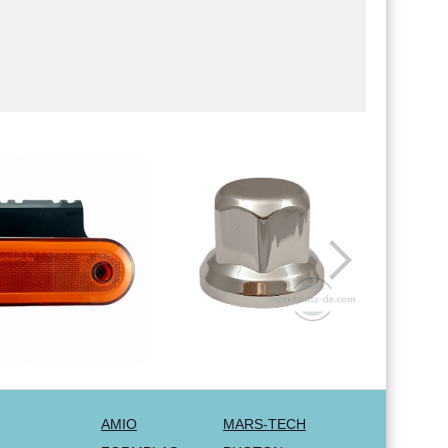
AMIO
MARS-TECH