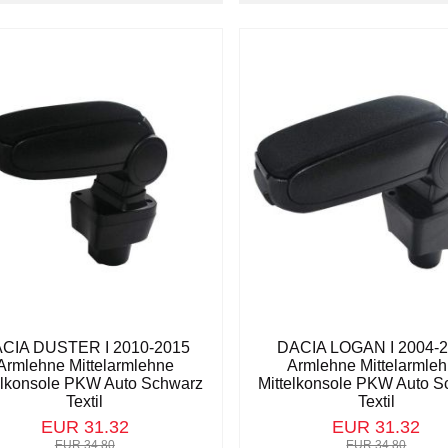
CIA DUSTER I 2010-2015
DACIA LOGAN I 2004-
Armlehne Mittelarmlehne
Armlehne Mittelarmle
elkonsole PKW Auto Schwarz
Mittelkonsole PKW Auto S
Textil
Textil
EUR 31.32
EUR 31.32
EUR 34.80
EUR 34.80