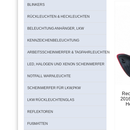
BLINKERS
RÜCKLEUCHTEN & HECKLEUCHTEN
BELEUCHTUNG ANHÄNGER, LKW
KENNZEICHENBELEUCHTUNG
ARBEITSSCHEINWERFER & TAGFAHRLEUCHTEN
LED, HALOGEN UND XENON SCHEINWERFER
NOTFALL WARNLEUCHTE
SCHEINWERFER FÜR LKW,PKW
Rec
201
LKW RÜCKLEUCHTENGLAS
H
REFLEKTOREN
FUßMATTEN