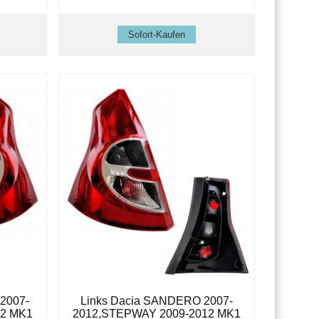
2007-
Links Dacia SANDERO 2007-
12 MK1
2012,STEPWAY 2009-2012 MK1