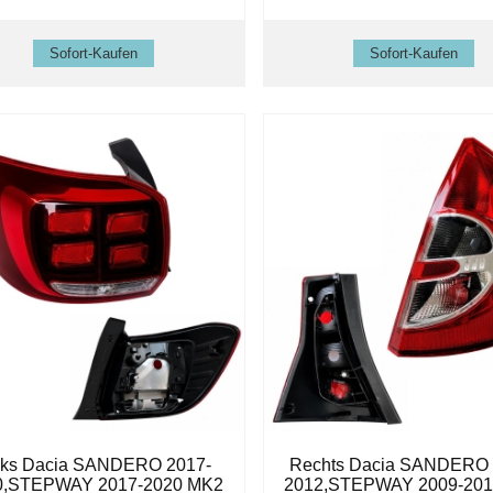
nks Dacia SANDERO 2017-
Rechts Dacia SANDERO 
0,STEPWAY 2017-2020 MK2
2012,STEPWAY 2009-20