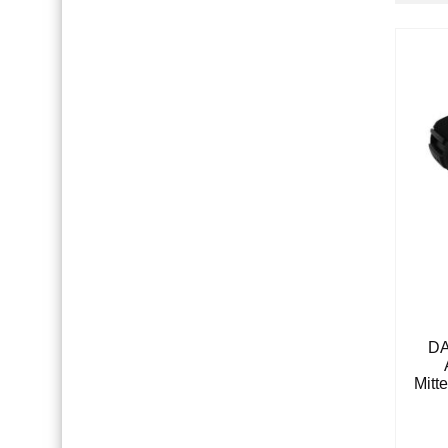
DA
Mitt