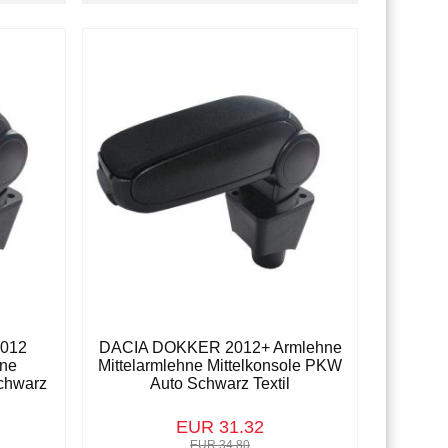
2012
DACIA DOKKER 2012+ Armlehne
hne
Mittelarmlehne Mittelkonsole PKW
chwarz
Auto Schwarz Textil
EUR 31.32
EUR 34.80