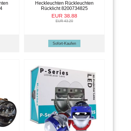
hten
Heckleuchten Rückleuchten
24
Rücklicht 8200734825
EUR 38.88
EUR 43.20