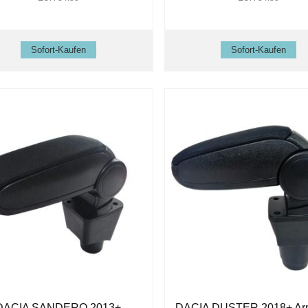
DACIA SANDERO 2013+
DACIA DUSTER 2018+ Ar