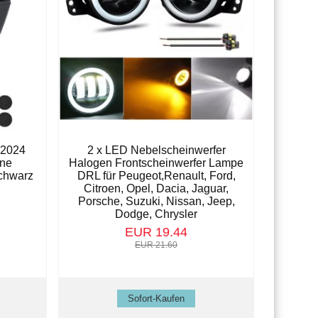
-2024
2 x LED Nebelscheinwerfer
hne
Halogen Frontscheinwerfer Lampe
chwarz
DRL für Peugeot,Renault, Ford,
Citroen, Opel, Dacia, Jaguar,
Porsche, Suzuki, Nissan, Jeep,
Dodge, Chrysler
EUR 19.44
EUR 21.60