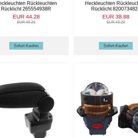
eckleuchten Rückleuchten
Heckleuchten Rückleuc
Rücklicht 265554938R
Rücklicht 82007348
EUR 44.28
EUR 38.88
EUR 49.20
EUR 43.20