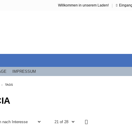
|
Willkommen in unserem Laden!
Eingan
ÄGE
IMPRESSUM
TAGS
IA