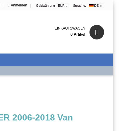
|
|
g
Anmelden
Geldwährung
EUR
Sprache:
DE
EINKAUFSWAGEN
0 Artikel
ER 2006-2018 Van