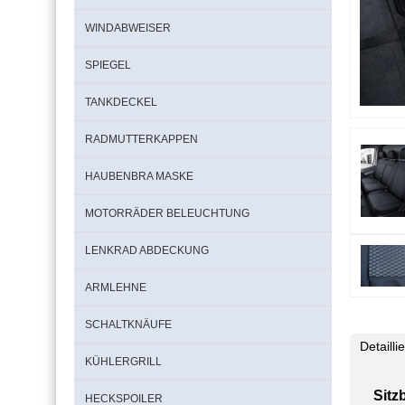
WINDABWEISER
SPIEGEL
TANKDECKEL
RADMUTTERKAPPEN
HAUBENBRA MASKE
MOTORRÄDER BELEUCHTUNG
LENKRAD ABDECKUNG
ARMLEHNE
SCHALTKNÄUFE
Detaill
KÜHLERGRILL
Sitz
HECKSPOILER