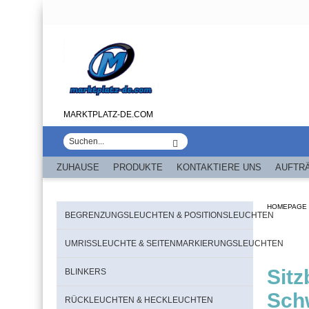
MARKTPLATZ-DE.COM
ZUHAUSE
PRODUKTE
KONTAKTIERE UNS
AUFTR
HOMEPAGE
BEGRENZUNGSLEUCHTEN & POSITIONSLEUCHTEN
UMRISSLEUCHTE & SEITENMARKIERUNGSLEUCHTEN
Sit
BLINKERS
Schw
RÜCKLEUCHTEN & HECKLEUCHTEN