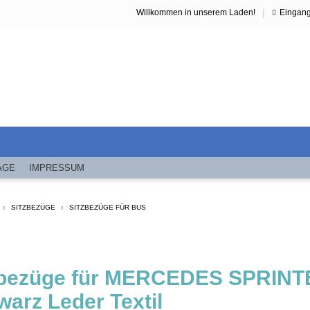
|
Willkommen in unserem Laden!
Eingan
ÄGE
IMPRESSUM
SITZBEZÜGE
SITZBEZÜGE FÜR BUS
zbezüge für MERCEDES SPRINT
arz Leder Textil