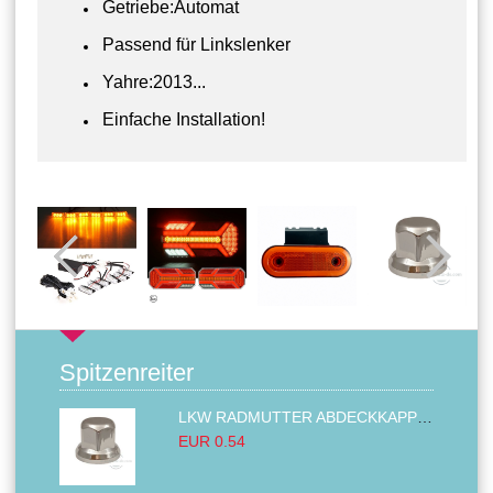
Getriebe:Automat
Passend für Linkslenker
Yahre:2013...
Einfache Installation!
Spitzenreiter
LKW RADMUTTER ABDECKKAPPEN SECHSKANT KAPPEN FELGEN BOLZENABDECKUNGEN CHROM 32MM
EUR 0.54