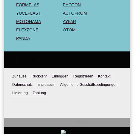
FORMPLAS
PHOTON
YÜCEPLAST
AUTOPROM
MOTOHAMA
AYFAR
FLEXZONE
OTOM
PANDA
Email:
Tel:
Zuhause
Rückkehr
Einloggen
Registrieren
Kontakt
Datenschutz
Impressum
Allgemeine Geschäftsbedingungen
Lieferung
Zahlung
Seliton E-commerce Solution