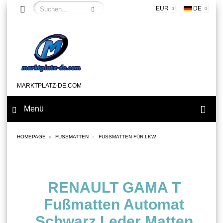
EUR
DE
MARKTPLATZ-DE.COM
Menü
HOMEPAGE
FUSSMATTEN
FUSSMATTEN FÜR LKW
RENAULT GAMA T
Fußmatten Automat
Schwarz Leder Matten