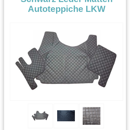
Autoteppiche LKW