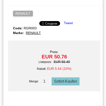
RENAULT
Tweet
Сподели
Code:
RGR003
Marke:
RENAULT
Preis:
EUR 50.76
EUR 56.40
Listepreis:
EUR 5.64 (10%)
Rabatt:
Menge: