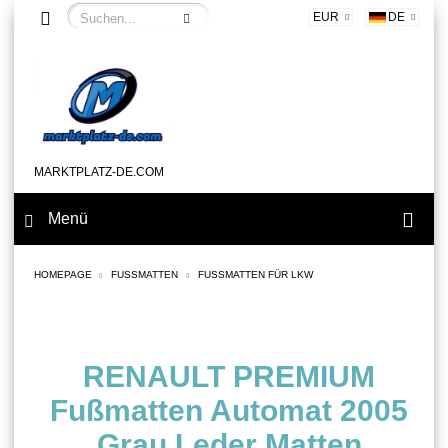
EUR
DE
MARKTPLATZ-DE.COM
Menü
HOMEPAGE
FUSSMATTEN
FUSSMATTEN FÜR LKW
RENAULT PREMIUM
Fußmatten Automat 2005
Grau Leder Matten