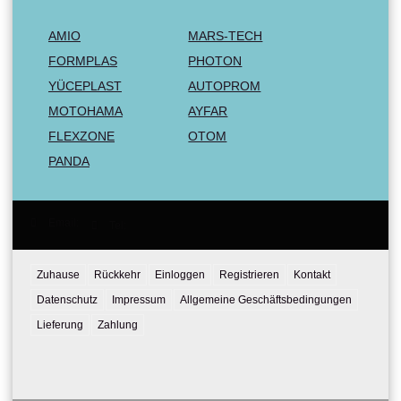
AMIO
MARS-TECH
FORMPLAS
PHOTON
YÜCEPLAST
AUTOPROM
MOTOHAMA
AYFAR
FLEXZONE
OTOM
PANDA
Email:
Tel:
Zuhause
Rückkehr
Einloggen
Registrieren
Kontakt
Datenschutz
Impressum
Allgemeine Geschäftsbedingungen
Lieferung
Zahlung