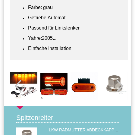
Farbe: grau
Getriebe:Automat
Passend für Linkslenker
Yahre:2005...
Einfache Installation!
Spitzenreiter
LKW RADMUTTER ABDECKKAPPEN SECHSKANT KAPPEN FELGEN BOLZENABDECKUNGEN CHROM 32MM