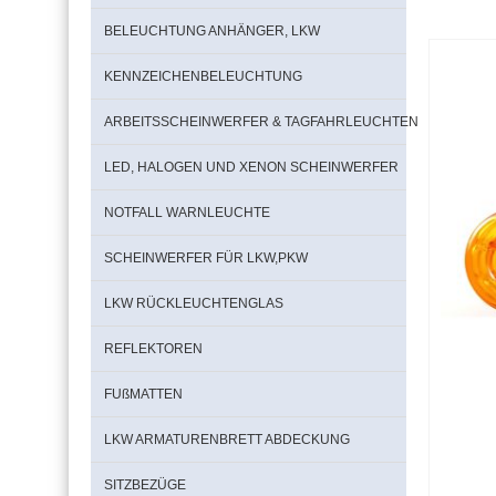
BELEUCHTUNG ANHÄNGER, LKW
KENNZEICHENBELEUCHTUNG
ARBEITSSCHEINWERFER & TAGFAHRLEUCHTEN
LED, HALOGEN UND XENON SCHEINWERFER
NOTFALL WARNLEUCHTE
SCHEINWERFER FÜR LKW,PKW
LKW RÜCKLEUCHTENGLAS
REFLEKTOREN
FUßMATTEN
LKW ARMATURENBRETT ABDECKUNG
SITZBEZÜGE