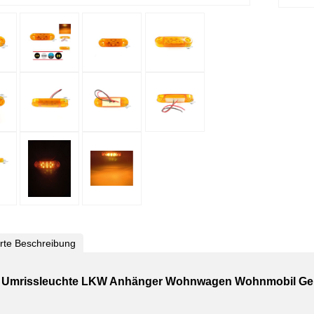
ierte Beschreibung
 Umrissleuchte LKW Anhänger Wohnwagen Wohnmobil Gel