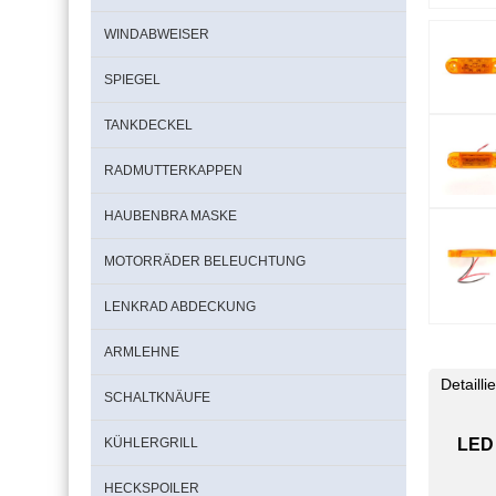
WINDABWEISER
SPIEGEL
TANKDECKEL
RADMUTTERKAPPEN
HAUBENBRA MASKE
MOTORRÄDER BELEUCHTUNG
LENKRAD ABDECKUNG
ARMLEHNE
Detaill
SCHALTKNÄUFE
KÜHLERGRILL
LED
HECKSPOILER