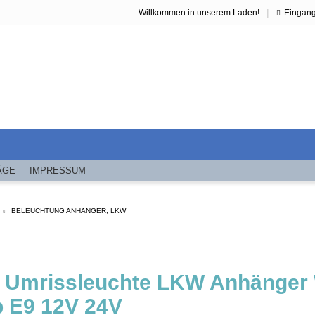
|
Willkommen in unserem Laden!
Eingan
ÄGE
IMPRESSUM
BELEUCHTUNG ANHÄNGER, LKW
 Umrissleuchte LKW Anhänge
b E9 12V 24V