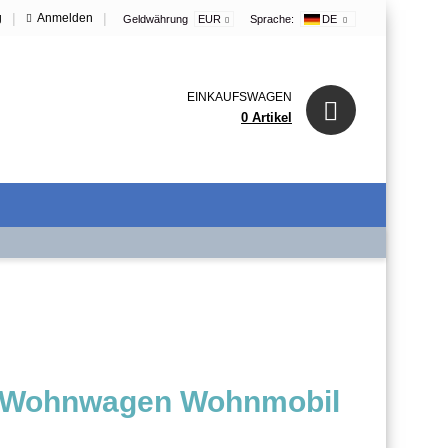
|
|
g
Anmelden
Geldwährung
EUR
Sprache:
DE
EINKAUFSWAGEN
0 Artikel
r Wohnwagen Wohnmobil