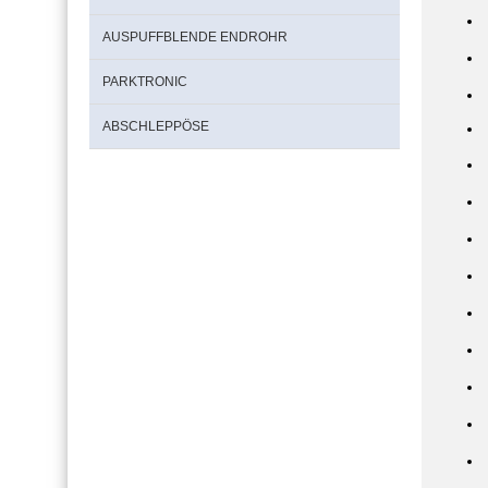
AUSPUFFBLENDE ENDROHR
PARKTRONIC
ABSCHLEPPÖSE