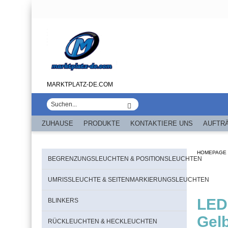
MARKTPLATZ-DE.COM
ZUHAUSE
PRODUKTE
KONTAKTIERE UNS
AUFTR
HOMEPAGE
BEGRENZUNGSLEUCHTEN & POSITIONSLEUCHTEN
UMRISSLEUCHTE & SEITENMARKIERUNGSLEUCHTEN
LED
BLINKERS
Gel
RÜCKLEUCHTEN & HECKLEUCHTEN