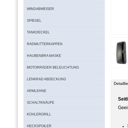
WINDABWEISER
SPIEGEL
TANKDECKEL
RADMUTTERKAPPEN
HAUBENBRA MASKE
MOTORRÄDER BELEUCHTUNG
LENKRAD ABDECKUNG
Detaill
ARMLEHNE
Seit
SCHALTKNÄUFE
Geei
KÜHLERGRILL
HECKSPOILER