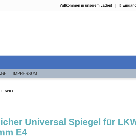
|
Willkommen in unserem Laden!
Eingan
ÄGE
IMPRESSUM
SPIEGEL
licher Universal Spiegel für L
mm E4