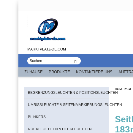
MARKTPLATZ-DE.COM
ZUHAUSE
PRODUKTE
KONTAKTIERE UNS
AUFTR
HOMEPAGE
BEGRENZUNGSLEUCHTEN & POSITIONSLEUCHTEN
UMRISSLEUCHTE & SEITENMARKIERUNGSLEUCHTEN
Seit
BLINKERS
183
RÜCKLEUCHTEN & HECKLEUCHTEN