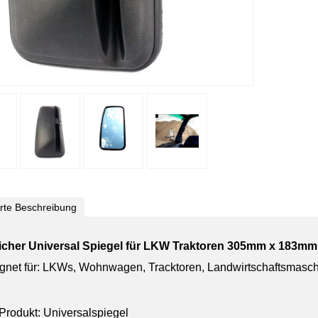
ierte Beschreibung
licher Universal Spiegel für LKW Traktoren 305mm x 183mm
gnet für: LKWs, Wohnwagen, Tracktoren, Landwirtschaftsmasc
Produkt: Universalspiegel