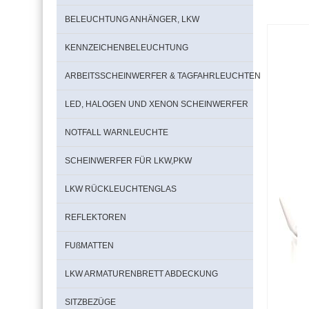
BELEUCHTUNG ANHÄNGER, LKW
KENNZEICHENBELEUCHTUNG
ARBEITSSCHEINWERFER & TAGFAHRLEUCHTEN
LED, HALOGEN UND XENON SCHEINWERFER
NOTFALL WARNLEUCHTE
SCHEINWERFER FÜR LKW,PKW
LKW RÜCKLEUCHTENGLAS
REFLEKTOREN
FUßMATTEN
LKW ARMATURENBRETT ABDECKUNG
SITZBEZÜGE