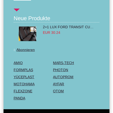
Neue Produkte
2+1 LUX FORD TRANSIT CUSTOM 2000-2014 MK6 MK7 Sitzbezüge Kleinbus Lieferwagen Van Schwarz Rot Textil
EUR 30.24
Abonnieren
AMIO
MARS-TECH
FORMPLAS
PHOTON
YÜCEPLAST
AUTOPROM
MOTOHAMA
AYFAR
FLEXZONE
OTOM
PANDA