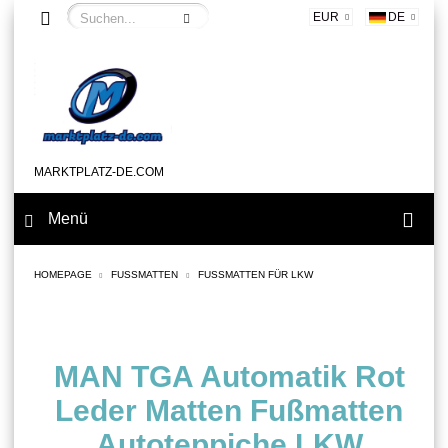
EUR
DE
MARKTPLATZ-DE.COM
Menü
HOMEPAGE
FUSSMATTEN
FUSSMATTEN FÜR LKW
MAN TGA Automatik Rot
Leder Matten Fußmatten
Autoteppiche LKW