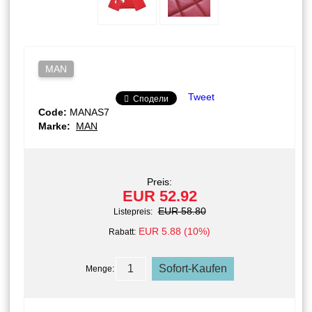
MAN
Tweet
Сподели
Code:
MANAS7
Marke:
MAN
Preis:
EUR 52.92
EUR 58.80
Listepreis:
EUR 5.88 (10%)
Rabatt:
Menge: