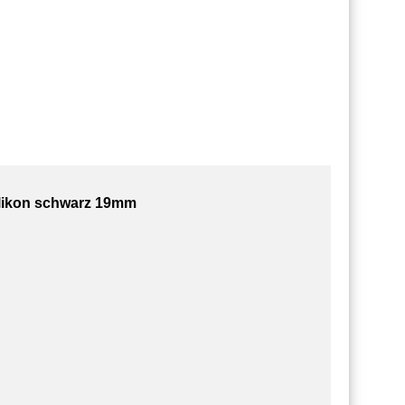
silikon schwarz 19mm