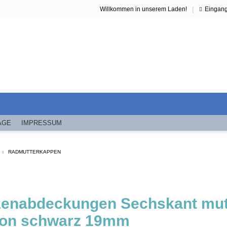
|
Willkommen in unserem Laden!
Eingan
ÄGE
IMPRESSUM
RADMUTTERKAPPEN
zenabdeckungen Sechskant mutt
ikon schwarz 19mm