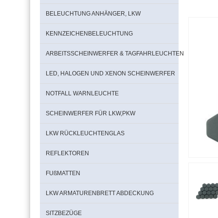
BELEUCHTUNG ANHÄNGER, LKW
KENNZEICHENBELEUCHTUNG
ARBEITSSCHEINWERFER & TAGFAHRLEUCHTEN
LED, HALOGEN UND XENON SCHEINWERFER
NOTFALL WARNLEUCHTE
SCHEINWERFER FÜR LKW,PKW
LKW RÜCKLEUCHTENGLAS
REFLEKTOREN
FUßMATTEN
LKW ARMATURENBRETT ABDECKUNG
SITZBEZÜGE