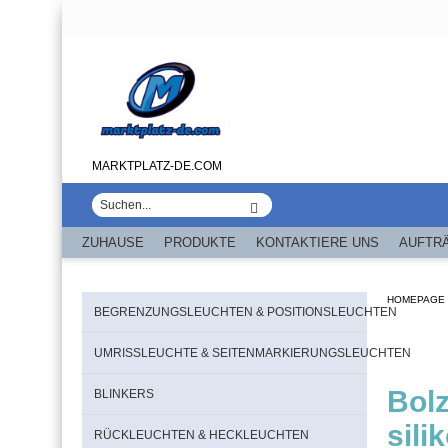
MARKTPLATZ-DE.COM
ZUHAUSE
PRODUKTE
KONTAKTIERE UNS
AUFTR
HOMEPAGE
BEGRENZUNGSLEUCHTEN & POSITIONSLEUCHTEN
UMRISSLEUCHTE & SEITENMARKIERUNGSLEUCHTEN
Bol
BLINKERS
sil
RÜCKLEUCHTEN & HECKLEUCHTEN