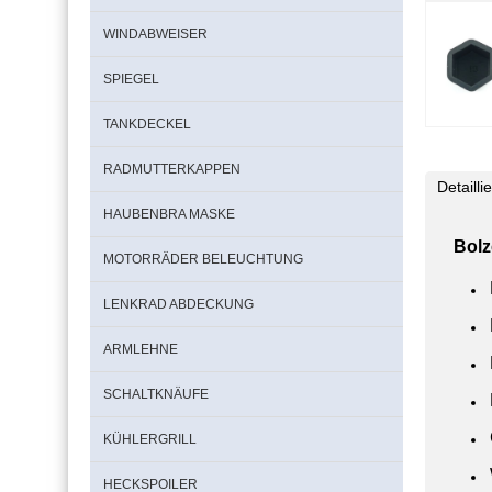
WINDABWEISER
SPIEGEL
TANKDECKEL
RADMUTTERKAPPEN
Detaill
HAUBENBRA MASKE
Bolz
MOTORRÄDER BELEUCHTUNG
LENKRAD ABDECKUNG
ARMLEHNE
SCHALTKNÄUFE
KÜHLERGRILL
HECKSPOILER