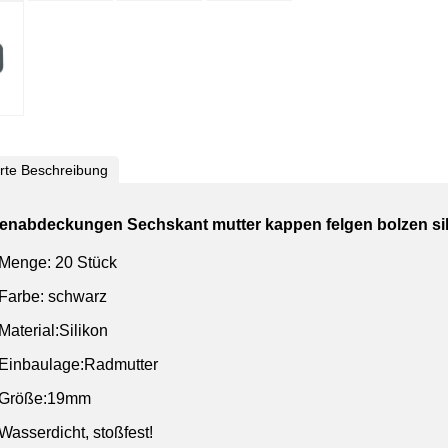
ierte Beschreibung
enabdeckungen Sechskant mutter kappen felgen bolzen 
Menge: 20 Stück
Farbe: schwarz
Material:Silikon
Einbaulage:Radmutter
Größe:19mm
Wasserdicht, stoßfest!