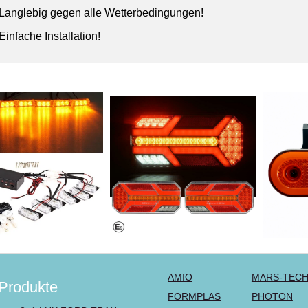
Langlebig gegen alle Wetterbedingungen!
Einfache Installation!
AMIO
MARS-TEC
Produkte
FORMPLAS
PHOTON