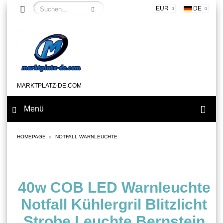
EUR
DE
MARKTPLATZ-DE.COM
Menü
HOMEPAGE
NOTFALL WARNLEUCHTE
40w COB LED Warnleuchte
Notfall Kühlergril Blitzlicht
Strobe Leuchte Bernstein