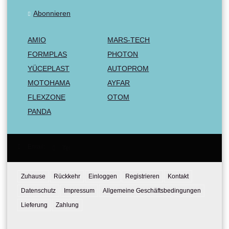
Abonnieren
AMIO
MARS-TECH
FORMPLAS
PHOTON
YÜCEPLAST
AUTOPROM
MOTOHAMA
AYFAR
FLEXZONE
OTOM
PANDA
Email:
Tel:
Zuhause
Rückkehr
Einloggen
Registrieren
Kontakt
Datenschutz
Impressum
Allgemeine Geschäftsbedingungen
Lieferung
Zahlung