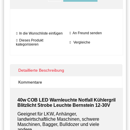
An Freund senden
In die Wunschliste einfügen
Dieses Produkt
Vergleiche
kategorisieren
Detaillierte Beschreibung
Kommentare
40w COB LED Warnleuchte Notfall Kühlergril
Blitzlicht Strobe Leuchte Bernstein 12-30V
Geeignet für LKW, Anhänger,
landwirtschaftliche Maschinen, schwere
Maschinen, Bagger, Bulldozer und viele
andere.