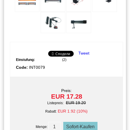
Tweet
Сподели
Einstufung:
(2)
Code:
INT0079
Preis:
EUR 17.28
EUR 19.20
Listepreis:
EUR 1.92 (10%)
Rabatt:
Menge: