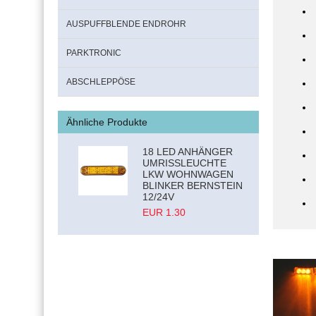
AUSPUFFBLENDE ENDROHR
PARKTRONIC
ABSCHLEPPÖSE
Ähnliche Produkte
18 LED ANHÄNGER
UMRISSLEUCHTE
LKW WOHNWAGEN
BLINKER BERNSTEIN
12/24V
EUR 1.30