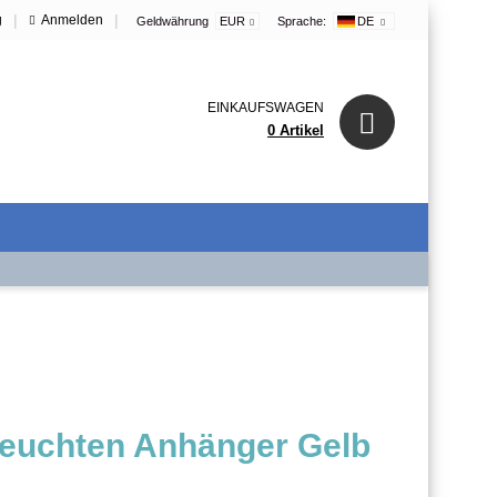
|
|
g
Anmelden
Geldwährung
EUR
Sprache:
DE
EINKAUFSWAGEN
0 Artikel
euchten Anhänger Gelb