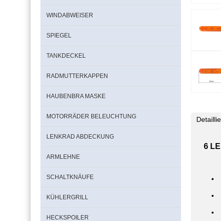
WINDABWEISER
SPIEGEL
TANKDECKEL
RADMUTTERKAPPEN
HAUBENBRA MASKE
MOTORRÄDER BELEUCHTUNG
Detaill
LENKRAD ABDECKUNG
6 LE
ARMLEHNE
SCHALTKNÄUFE
KÜHLERGRILL
HECKSPOILER