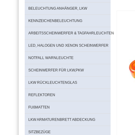
BELEUCHTUNG ANHÄNGER, LKW
KENNZEICHENBELEUCHTUNG
ARBEITSSCHEINWERFER & TAGFAHRLEUCHTEN
LED, HALOGEN UND XENON SCHEINWERFER
NOTFALL WARNLEUCHTE
SCHEINWERFER FÜR LKW,PKW
LKW RÜCKLEUCHTENGLAS
REFLEKTOREN
FUßMATTEN
LKW ARMATURENBRETT ABDECKUNG
SITZBEZÜGE