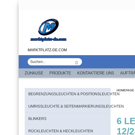
MARKTPLATZ-DE.COM
ZUHAUSE
PRODUKTE
KONTAKTIERE UNS
AUFTR
HOMEPAGE
BEGRENZUNGSLEUCHTEN & POSITIONSLEUCHTEN
UMRISSLEUCHTE & SEITENMARKIERUNGSLEUCHTEN
6 L
BLINKERS
12/
RÜCKLEUCHTEN & HECKLEUCHTEN