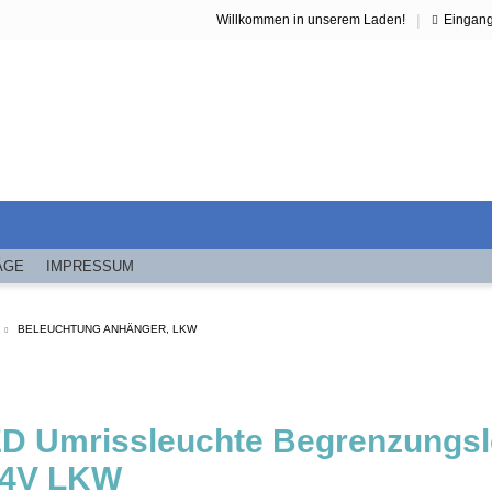
|
Willkommen in unserem Laden!
Eingan
ÄGE
IMPRESSUM
BELEUCHTUNG ANHÄNGER, LKW
ED Umrissleuchte Begrenzungsl
24V LKW