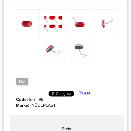
Rot
Tweet
Сподели
Code:
led - 95
Marke:
YÜCEPLAST
Preis: