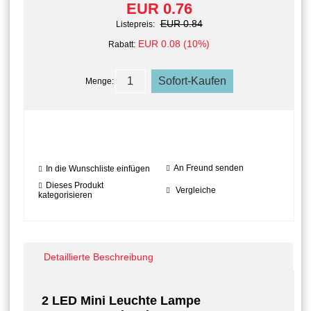
EUR 0.76
EUR 0.84
Listepreis:
EUR 0.08 (10%)
Rabatt:
Menge:
An Freund senden
In die Wunschliste einfügen
Dieses Produkt
Vergleiche
kategorisieren
Detaillierte Beschreibung
2 LED Mini Leuchte Lampe