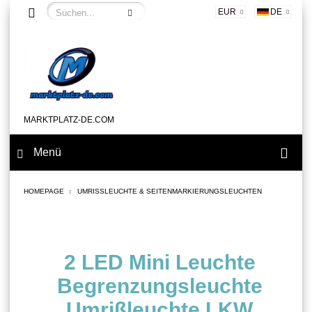
EUR
DE
MARKTPLATZ-DE.COM
Menü
HOMEPAGE
UMRISSLEUCHTE & SEITENMARKIERUNGSLEUCHTEN
2 LED Mini Leuchte
Begrenzungsleuchte
Umrißleuchte LKW