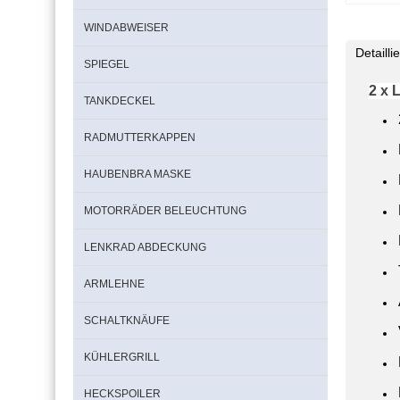
WINDABWEISER
Detaill
SPIEGEL
2 x 
TANKDECKEL
RADMUTTERKAPPEN
HAUBENBRA MASKE
MOTORRÄDER BELEUCHTUNG
LENKRAD ABDECKUNG
ARMLEHNE
SCHALTKNÄUFE
KÜHLERGRILL
HECKSPOILER