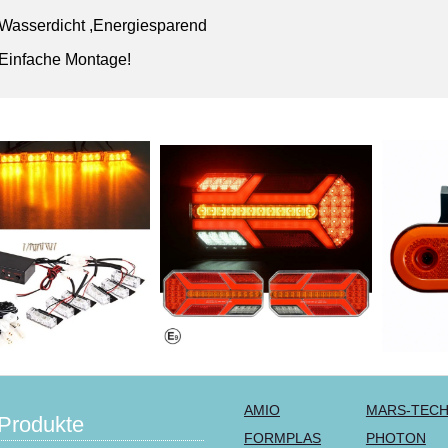
Wasserdicht ,Energiesparend
Einfache Montage!
AMIO
MARS-TEC
Produkte
FORMPLAS
PHOTON