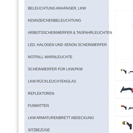
BELEUCHTUNG ANHÄNGER, LKW
KENNZEICHENBELEUCHTUNG
ARBEITSSCHEINWERFER & TAGFAHRLEUCHTEN
LED, HALOGEN UND XENON SCHEINWERFER
NOTFALL WARNLEUCHTE
SCHEINWERFER FÜR LKW,PKW
LKW RÜCKLEUCHTENGLAS
REFLEKTOREN
FUßMATTEN
LKW ARMATURENBRETT ABDECKUNG
SITZBEZÜGE