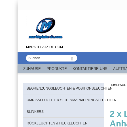
MARKTPLATZ-DE.COM
ZUHAUSE
PRODUKTE
KONTAKTIERE UNS
AUFTR
HOMEPAGE
BEGRENZUNGSLEUCHTEN & POSITIONSLEUCHTEN
UMRISSLEUCHTE & SEITENMARKIERUNGSLEUCHTEN
2 x
BLINKERS
Anh
RÜCKLEUCHTEN & HECKLEUCHTEN