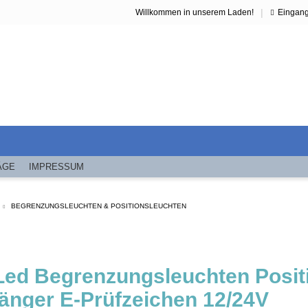
|
Willkommen in unserem Laden!
Eingan
ÄGE
IMPRESSUM
BEGRENZUNGSLEUCHTEN & POSITIONSLEUCHTEN
 Led Begrenzungsleuchten Posi
änger E-Prüfzeichen 12/24V