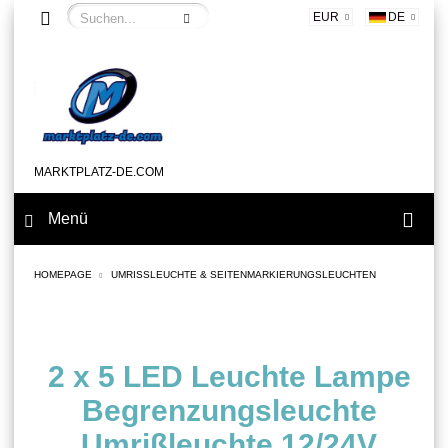
EUR
DE
MARKTPLATZ-DE.COM
Menü
HOMEPAGE
UMRISSLEUCHTE & SEITENMARKIERUNGSLEUCHTEN
2 x 5 LED Leuchte Lampe
Begrenzungsleuchte
Umrißleuchte 12/24V