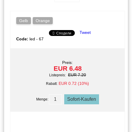
Gelb
Orange
Tweet
Сподели
Code:
led - 67
Preis:
EUR 6.48
EUR 7.20
Listepreis:
EUR 0.72 (10%)
Rabatt:
Menge: