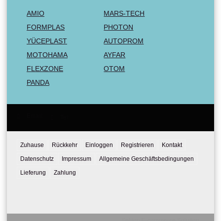
AMIO
MARS-TECH
FORMPLAS
PHOTON
YÜCEPLAST
AUTOPROM
MOTOHAMA
AYFAR
FLEXZONE
OTOM
PANDA
Email:
Tel:
Zuhause
Rückkehr
Einloggen
Registrieren
Kontakt
Datenschutz
Impressum
Allgemeine Geschäftsbedingungen
Lieferung
Zahlung
Seliton E-commerce Solution