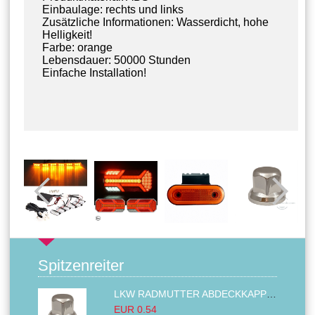
Einbaulage: rechts und links
Zusätzliche Informationen: Wasserdicht, hohe
Helligkeit!
Farbe: orange
Lebensdauer: 50000 Stunden
Einfache Installation!
Spitzenreiter
LKW RADMUTTER ABDECKKAPPEN SECHSKANT KAPPEN FELGEN BOLZENABDECKUNGEN CHROM 32MM
EUR 0.54