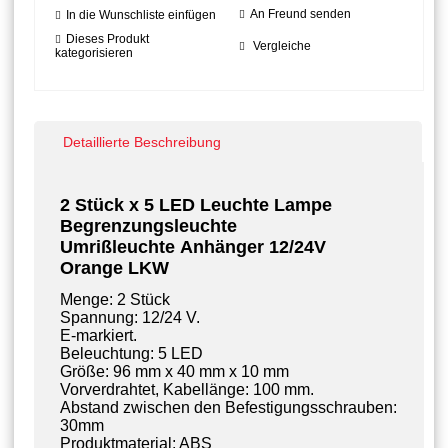
An Freund senden
In die Wunschliste einfügen
Dieses Produkt
Vergleiche
kategorisieren
Detaillierte Beschreibung
2 Stück x 5 LED Leuchte Lampe
Begrenzungsleuchte
Umrißleuchte Anhänger
12/24V
Orange LKW
Menge: 2 Stück
Spannung: 12/24 V.
E-markiert.
Beleuchtung: 5 LED
Größe: 96 mm x 40 mm x 10 mm
Vorverdrahtet, Kabellänge: 100 mm.
Abstand zwischen den Befestigungsschrauben:
30mm
Produktmaterial: ABS