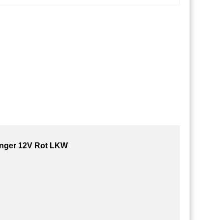
nger 12V Rot LKW