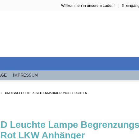
|
Willkommen in unserem Laden!
Eingan
ÄGE
IMPRESSUM
UMRISSLEUCHTE & SEITENMARKIERUNGSLEUCHTEN
ED Leuchte Lampe Begrenzungs
 Rot LKW Anhänger