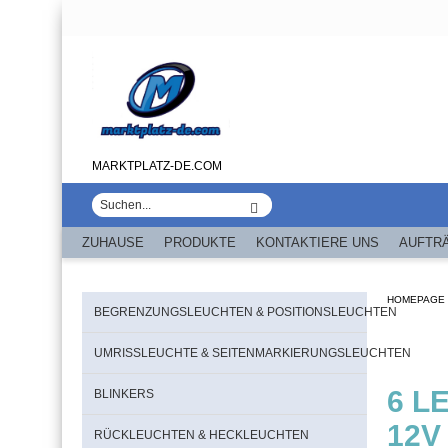
MARKTPLATZ-DE.COM
ZUHAUSE
PRODUKTE
KONTAKTIERE UNS
AUFTR
HOMEPAGE
BEGRENZUNGSLEUCHTEN & POSITIONSLEUCHTEN
UMRISSLEUCHTE & SEITENMARKIERUNGSLEUCHTEN
6 L
BLINKERS
12V
RÜCKLEUCHTEN & HECKLEUCHTEN