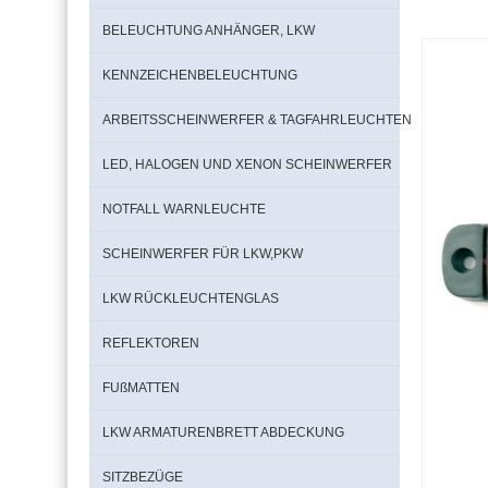
BELEUCHTUNG ANHÄNGER, LKW
KENNZEICHENBELEUCHTUNG
ARBEITSSCHEINWERFER & TAGFAHRLEUCHTEN
LED, HALOGEN UND XENON SCHEINWERFER
NOTFALL WARNLEUCHTE
SCHEINWERFER FÜR LKW,PKW
LKW RÜCKLEUCHTENGLAS
REFLEKTOREN
FUßMATTEN
LKW ARMATURENBRETT ABDECKUNG
SITZBEZÜGE