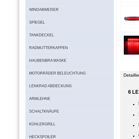
WINDABWEISER
SPIEGEL
TANKDECKEL
RADMUTTERKAPPEN
HAUBENBRA MASKE
MOTORRÄDER BELEUCHTUNG
Detaill
LENKRAD ABDECKUNG
6 LE
ARMLEHNE
SCHALTKNÄUFE
KÜHLERGRILL
HECKSPOILER