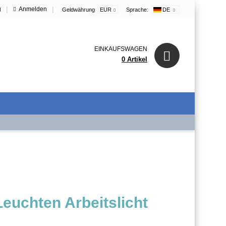
|
|
g
Anmelden
Geldwährung
EUR
Sprache:
DE
EINKAUFSWAGEN
0 Artikel
Leuchten Arbeitslicht