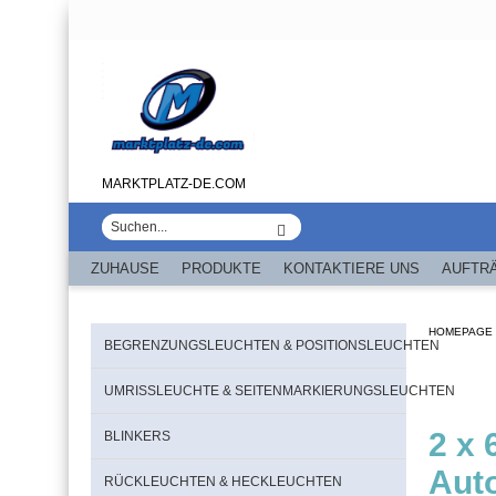
MARKTPLATZ-DE.COM
ZUHAUSE
PRODUKTE
KONTAKTIERE UNS
AUFTR
HOMEPAGE
BEGRENZUNGSLEUCHTEN & POSITIONSLEUCHTEN
UMRISSLEUCHTE & SEITENMARKIERUNGSLEUCHTEN
2 x 
BLINKERS
Aut
RÜCKLEUCHTEN & HECKLEUCHTEN