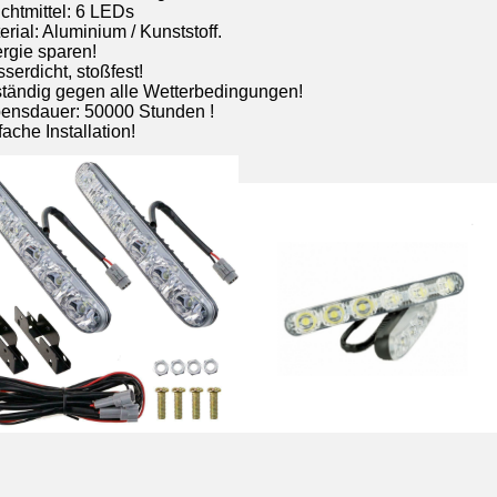
uchtmittel: 6 LEDs
erial: Aluminium / Kunststoff.
ergie sparen!
serdicht, stoßfest!
ständig gegen alle Wetterbedingungen!
bensdauer: 50000 Stunden !
fache Installation!