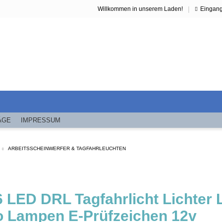
|
Willkommen in unserem Laden!
Eingan
ÄGE
IMPRESSUM
ARBEITSSCHEINWERFER & TAGFAHRLEUCHTEN
6 LED DRL Tagfahrlicht Lichter 
o Lampen E-Prüfzeichen 12v