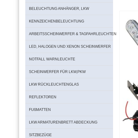
BELEUCHTUNG ANHÄNGER, LKW
KENNZEICHENBELEUCHTUNG
ARBEITSSCHEINWERFER & TAGFAHRLEUCHTEN
LED, HALOGEN UND XENON SCHEINWERFER
NOTFALL WARNLEUCHTE
SCHEINWERFER FÜR LKW,PKW
LKW RÜCKLEUCHTENGLAS
REFLEKTOREN
FUßMATTEN
LKW ARMATURENBRETT ABDECKUNG
SITZBEZÜGE