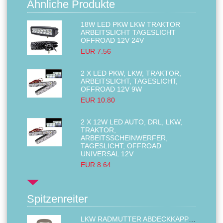
Ähnliche Produkte
18W LED PKW LKW TRAKTOR
ARBEITSLICHT TAGESLICHT
OFFROAD 12V 24V
EUR 7.56
2 X LED PKW, LKW, TRAKTOR,
ARBEITSLICHT, TAGESLICHT,
OFFROAD 12V 9W
EUR 10.80
2 X 12W LED AUTO, DRL, LKW,
TRAKTOR,
ARBEITSSCHEINWERFER,
TAGESLICHT, OFFROAD
UNIVERSAL 12V
EUR 8.64
Spitzenreiter
LKW RADMUTTER ABDECKKAPPEN SECHSKANT KAPPEN FELGEN BOLZENABDECKUNGEN CHROM 32MM