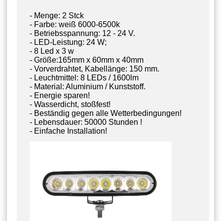
- Menge: 2 Stck
- Farbe: weiß 6000-6500k
- Betriebsspannung: 12 - 24 V.
- LED-Leistung: 24 W;
- 8 Led x 3 w
- Größe:165mm x 60mm x 40mm
- Vorverdrahtet, Kabellänge: 150 mm.
- Leuchtmittel: 8 LEDs / 1600lm
- Material: Aluminium / Kunststoff.
- Energie sparen!
- Wasserdicht, stoßfest!
- Beständig gegen alle Wetterbedingungen!
- Lebensdauer: 50000 Stunden !
- Einfache Installation!