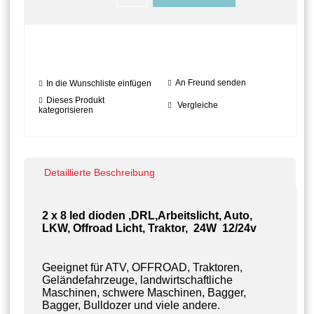
An Freund senden
In die Wunschliste einfügen
Dieses Produkt
Vergleiche
kategorisieren
Detaillierte Beschreibung
2 x 8 led dioden ,DRL,Arbeitslicht, Auto,
LKW, Offroad Licht, Traktor, 24W 12/24v
Geeignet für ATV, OFFROAD, Traktoren,
Geländefahrzeuge, landwirtschaftliche
Maschinen, schwere Maschinen, Bagger,
Bagger, Bulldozer und viele andere.