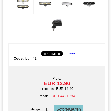
Tweet
Сподели
Code:
led - 41
Preis:
EUR 12.96
EUR 14.40
Listepreis:
EUR 1.44 (10%)
Rabatt:
Menge: