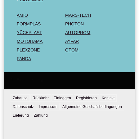
AMIO
MARS-TECH
FORMPLAS
PHOTON
YÜCEPLAST
AUTOPROM
MOTOHAMA
AYFAR
FLEXZONE
OTOM
PANDA
Email:
Tel:
Zuhause
Rückkehr
Einloggen
Registrieren
Kontakt
Datenschutz
Impressum
Allgemeine Geschäftsbedingungen
Lieferung
Zahlung