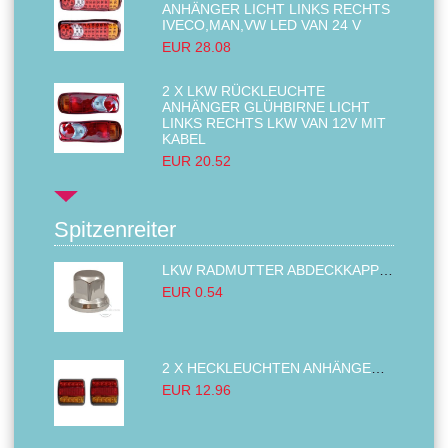
ANHÄNGER LICHT LINKS RECHTS
IVECO,MAN,VW LED VAN 24 V
EUR 28.08
2 X LKW RÜCKLEUCHTE
ANHÄNGER GLÜHBIRNE LICHT
LINKS RECHTS LKW VAN 12V MIT
KABEL
EUR 20.52
Spitzenreiter
LKW RADMUTTER ABDECKKAPPEN SECHSKANT KAPPEN FELGEN BOLZENABDECKUNGEN CHROM 32MM
EUR 0.54
2 X HECKLEUCHTEN ANHÄNGER RÜCKLEUCHTE,LKW RÜCKLEUCHTE, LINKS RECHTS 14LED 12V
EUR 12.96