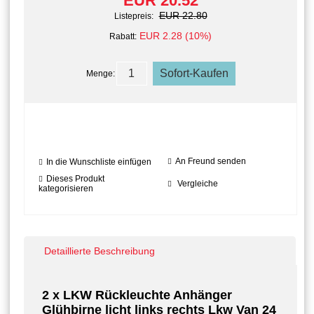
EUR 20.52
EUR 22.80
Listepreis:
EUR 2.28 (10%)
Rabatt:
Menge:
An Freund senden
In die Wunschliste einfügen
Dieses Produkt
Vergleiche
kategorisieren
Detaillierte Beschreibung
2 x LKW Rückleuchte Anhänger
Glühbirne licht links rechts Lkw Van 24