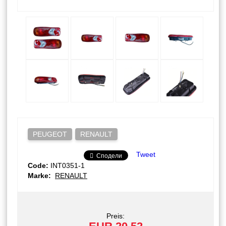
PEUGEOT
RENAULT
Tweet
Сподели
Code:
INT0351-1
Marke:
RENAULT
Preis: