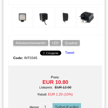
Arbeitsscheinwerfer
LED
Quadrat
Tweet
Сподели
Code:
INT0345
Preis:
EUR 10.80
EUR 12.00
Listepreis:
EUR 1.20 (10%)
Rabatt:
Menge: