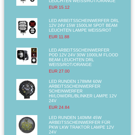
LEUCHTEN WEISS/ROT/ORANGE
EUR 15.12
LED ARBEITSSCHEINWERFER DRL
12V 24V 15W 1500LM SPOT BEAM
LEUCHTEN LAMPE WEISS/ROT
EUR 11.88
LED ARBEITSSCHEINWERFER
POD 12V 24V 30W 1000LM FLOOD
BEAM LEUCHTEN DRL
WEISS/ROT/ORANGE
EUR 27.00
LED RUNDEN 178MM 60W
ARBEITSSCHEINWERFER
SCHEINWERFER
HI/LOW/DRL/BLINKER LAMPE 12V
24V
EUR 24.84
LED RUNDEN 140MM 45W
ARBEITSSCHEINWERFER FÜR
PKW LKW TRAKTOR LAMPE 12V
24V