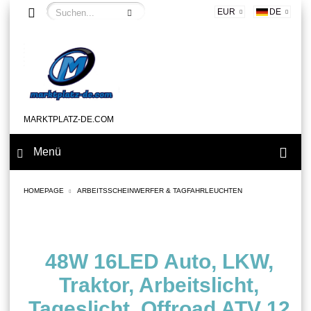
EUR
DE
MARKTPLATZ-DE.COM
Menü
HOMEPAGE
ARBEITSSCHEINWERFER & TAGFAHRLEUCHTEN
48W 16LED Auto, LKW,
Traktor, Arbeitslicht,
Tageslicht, Offroad ATV 12