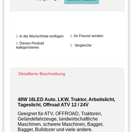
An Freund senden
In die Wunschliste einfügen
Dieses Produkt
Vergleiche
kategorisieren
Detaillierte Beschreibung
48W 16LED Auto, LKW, Traktor, Arbeitslicht,
Tageslicht, Offroad ATV 12 / 24V
Geeignet für ATV, OFFROAD, Traktoren,
Geländefahrzeuge, landwirtschaftliche
Maschinen, schwere Maschinen, Bagger,
Bagger, Bulldozer und viele andere.