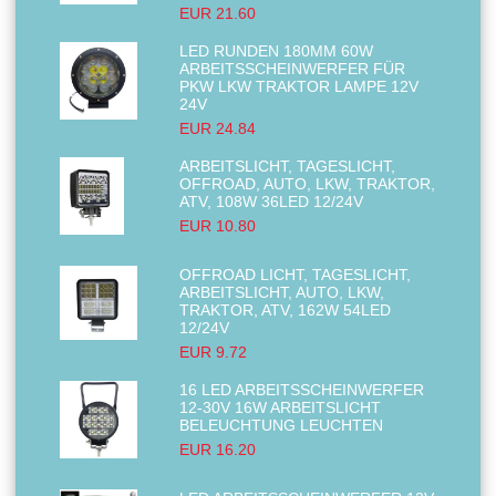
EUR 21.60
LED RUNDEN 180MM 60W
ARBEITSSCHEINWERFER FÜR
PKW LKW TRAKTOR LAMPE 12V
24V
EUR 24.84
ARBEITSLICHT, TAGESLICHT,
OFFROAD, AUTO, LKW, TRAKTOR,
ATV, 108W 36LED 12/24V
EUR 10.80
OFFROAD LICHT, TAGESLICHT,
ARBEITSLICHT, AUTO, LKW,
TRAKTOR, ATV, 162W 54LED
12/24V
EUR 9.72
16 LED ARBEITSSCHEINWERFER
12-30V 16W ARBEITSLICHT
BELEUCHTUNG LEUCHTEN
EUR 16.20