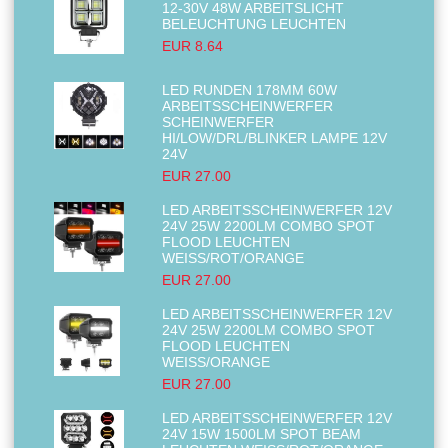
12-30V 48W ARBEITSLICHT
BELEUCHTUNG LEUCHTEN
EUR 8.64
LED RUNDEN 178MM 60W
ARBEITSSCHEINWERFER
SCHEINWERFER
HI/LOW/DRL/BLINKER LAMPE 12V
24V
EUR 27.00
LED ARBEITSSCHEINWERFER 12V
24V 25W 2200LM COMBO SPOT
FLOOD LEUCHTEN
WEISS/ROT/ORANGE
EUR 27.00
LED ARBEITSSCHEINWERFER 12V
24V 25W 2200LM COMBO SPOT
FLOOD LEUCHTEN
WEISS/ORANGE
EUR 27.00
LED ARBEITSSCHEINWERFER 12V
24V 15W 1500LM SPOT BEAM