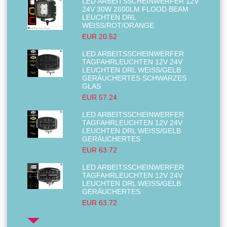
LED ARBEITSSCHEINWERFER 12V
24V 30W 2600LM FLOOD BEAM
LEUCHTEN DRL
WEISS/ROT/ORANGE
EUR 20.52
LED ARBEITSSCHEINWERFER
TAGFAHRLEUCHTEN 12V 24V
LEUCHTEN DRL WEISS/GELB G
ERÄUCHERTES SCHWARZES G
LAS
EUR 57.24
LED ARBEITSSCHEINWERFER
TAGFAHRLEUCHTEN 12V 24V
LEUCHTEN DRL WEISS/GELB G
ERÄUCHERTES
EUR 63.72
LED ARBEITSSCHEINWERFER
TAGFAHRLEUCHTEN 12V 24V
LEUCHTEN DRL WEISS/GELB G
ERÄUCHERTES
EUR 63.72