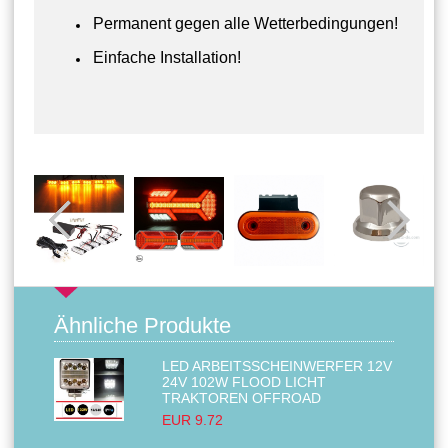
Permanent gegen alle Wetterbedingungen!
Einfache Installation!
Ähnliche Produkte
LED ARBEITSSCHEINWERFER 12V
24V 102W FLOOD LICHT
TRAKTOREN OFFROAD
EUR 9.72