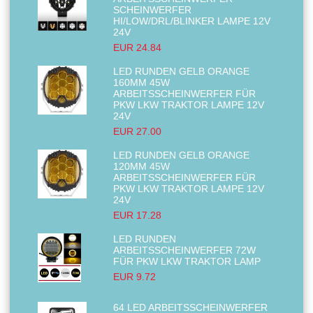
SCHEINWERFER
HI/LOW/DRL/BLINKER LAMPE 12V
24V
EUR 24.84
LED RUNDEN GELB ORANGE
160MM 45W
ARBEITSSCHEINWERFER FÜR
PKW LKW TRAKTOR LAMPE 12V
24V
EUR 27.00
LED RUNDEN GELB ORANGE
120MM 45W
ARBEITSSCHEINWERFER FÜR
PKW LKW TRAKTOR LAMPE 12V
24V
EUR 17.28
LED RUNDEN
ARBEITSSCHEINWERFER 72W
FÜR PKW LKW TRAKTOR LAMP
EUR 9.72
64 LED ARBEITSSCHEINWERFER