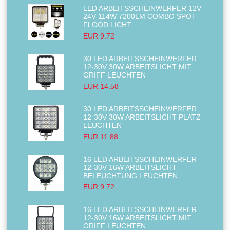
LED ARBEITSSCHEINWERFER 12V
24V 114W 7200LM COMBO SPOT
FLOOD LICHT
EUR 9.72
30 LED ARBEITSSCHEINWERFER
12-30V 30W ARBEITSLICHT MIT
GRIFF LEUCHTEN
EUR 14.58
30 LED ARBEITSSCHEINWERFER
12-30V 30W ARBEITSLICHT PLATZ
LEUCHTEN
EUR 11.88
16 LED ARBEITSSCHEINWERFER
12-30V 16W ARBEITSLICHT
BELEUCHTUNG LEUCHTEN
EUR 9.72
16 LED ARBEITSSCHEINWERFER
12-30V 16W ARBEITSLICHT MIT
GRIFF LEUCHTEN