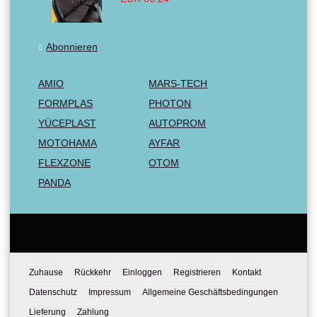
Abonnieren
AMIO
MARS-TECH
FORMPLAS
PHOTON
YÜCEPLAST
AUTOPROM
MOTOHAMA
AYFAR
FLEXZONE
OTOM
PANDA
Email:
Tel:
Zuhause
Rückkehr
Einloggen
Registrieren
Kontakt
Datenschutz
Impressum
Allgemeine Geschäftsbedingungen
Lieferung
Zahlung