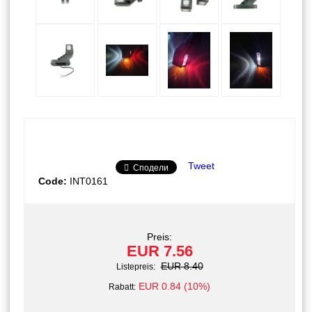
Tweet
Сподели
Code:
INT0161
Preis:
EUR 7.56
EUR 8.40
Listepreis:
EUR 0.84 (10%)
Rabatt: