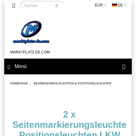
EUR
DE
MARKTPLATZ-DE.COM
Menü
HOMEPAGE
BEGRENZUNGSLEUCHTEN & POSITIONSLEUCHTEN
2 x
Seitenmarkierungsleuchte
Positionsleuchten LKW