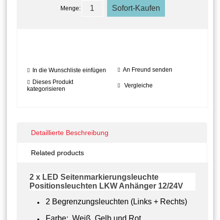
Menge:
An Freund senden
In die Wunschliste einfügen
Dieses Produkt
Vergleiche
kategorisieren
Detaillierte Beschreibung
Related products
2 x LED Seitenmarkierungsleuchte
Positionsleuchten LKW Anhänger 12/24V
2 Begrenzungsleuchten (Links + Rechts)
Farbe: Weiß, Gelb und Rot