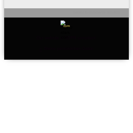
Seliton E-commerce Solution
GDPR
Our website is GDPR compliant.
Meine persönlichen Daten