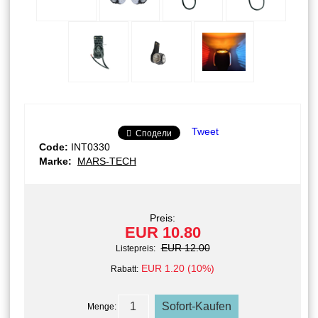
Tweet
Сподели
Code:
INT0330
Marke:
MARS-TECH
Preis:
EUR 10.80
EUR 12.00
Listepreis:
EUR 1.20 (10%)
Rabatt:
Menge: