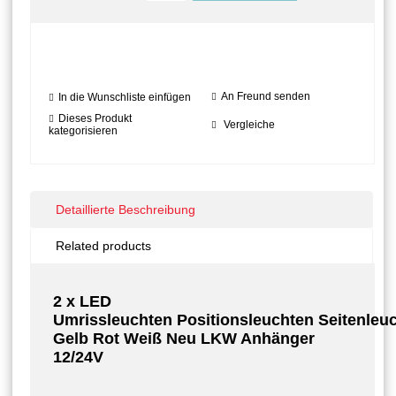
An Freund senden
In die Wunschliste einfügen
Dieses Produkt
Vergleiche
kategorisieren
Detaillierte Beschreibung
Related products
2 x LED
Umrissleuchten Positionsleuchten Seitenleu
Gelb Rot Weiß Neu LKW Anhänger
12/24V