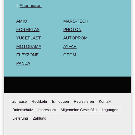
Abonnieren
AMIO
MARS-TECH
FORMPLAS
PHOTON
YÜCEPLAST
AUTOPROM
MOTOHAMA
AYFAR
FLEXZONE
OTOM
PANDA
Email:
Tel:
Zuhause
Rückkehr
Einloggen
Registrieren
Kontakt
Datenschutz
Impressum
Allgemeine Geschäftsbedingungen
Lieferung
Zahlung