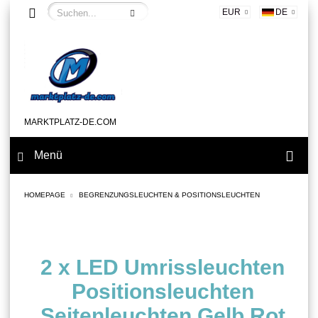
EUR
DE
MARKTPLATZ-DE.COM
Menü
HOMEPAGE
BEGRENZUNGSLEUCHTEN & POSITIONSLEUCHTEN
2 x LED Umrissleuchten
Positionsleuchten
Seitenleuchten Gelb Rot