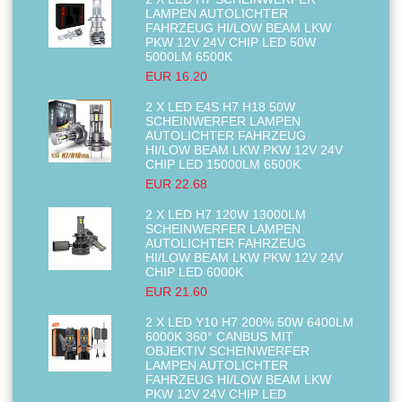
LAMPEN AUTOLICHTER
FAHRZEUG HI/LOW BEAM LKW
PKW 12V 24V CHIP LED 50W
5000LM 6500K
EUR 16.20
2 X LED E4S H7 H18 50W
SCHEINWERFER LAMPEN
AUTOLICHTER FAHRZEUG
HI/LOW BEAM LKW PKW 12V 24V
CHIP LED 15000LM 6500K
EUR 22.68
2 X LED H7 120W 13000LM
SCHEINWERFER LAMPEN
AUTOLICHTER FAHRZEUG
HI/LOW BEAM LKW PKW 12V 24V
CHIP LED 6000K
EUR 21.60
2 X LED Y10 H7 200% 50W 6400LM
6000K 360° CANBUS MIT
OBJEKTIV SCHEINWERFER
LAMPEN AUTOLICHTER
FAHRZEUG HI/LOW BEAM LKW
PKW 12V 24V CHIP LED