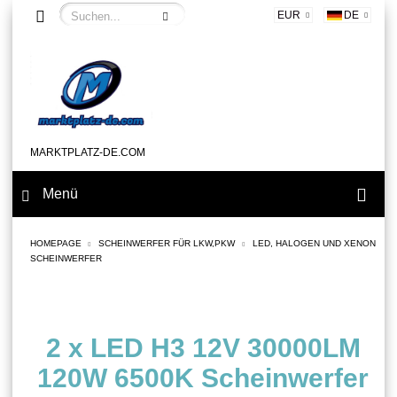
EUR
DE
MARKTPLATZ-DE.COM
Menü
HOMEPAGE
SCHEINWERFER FÜR LKW,PKW
LED, HALOGEN UND XENON
SCHEINWERFER
2 x LED H3 12V 30000LM
120W 6500K Scheinwerfer