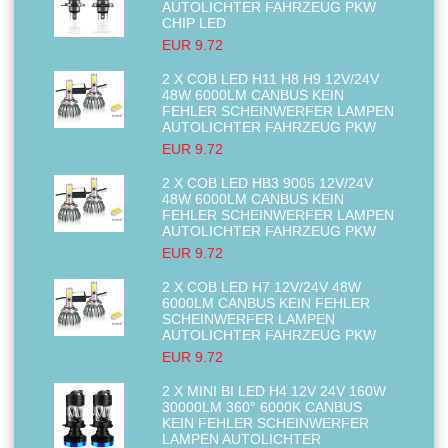
AUTOLICHTER FAHRZEUG PKW
CHIP LED
EUR 9.72
2 X COB LED H11 H8 H9 12V/24V
48W 6000LM CANBUS KEIN
FEHLER SCHEINWERFER LAMPEN
AUTOLICHTER FAHRZEUG PKW
EUR 9.72
2 X COB LED HB3 9005 12V/24V
48W 6000LM CANBUS KEIN
FEHLER SCHEINWERFER LAMPEN
AUTOLICHTER FAHRZEUG PKW
EUR 9.72
2 X COB LED H7 12V/24V 48W
6000LM CANBUS KEIN FEHLER
SCHEINWERFER LAMPEN
AUTOLICHTER FAHRZEUG PKW
EUR 9.72
2 X MINI BI LED H4 12V 24V 160W
30000LM 360° 6000K CANBUS
KEIN FEHLER SCHEINWERFER
LAMPEN AUTOLICHTER