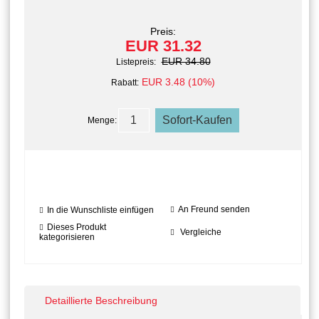
Preis:
EUR 31.32
EUR 34.80
Listepreis:
EUR 3.48 (10%)
Rabatt:
Menge:
An Freund senden
In die Wunschliste einfügen
Dieses Produkt
Vergleiche
kategorisieren
Detaillierte Beschreibung