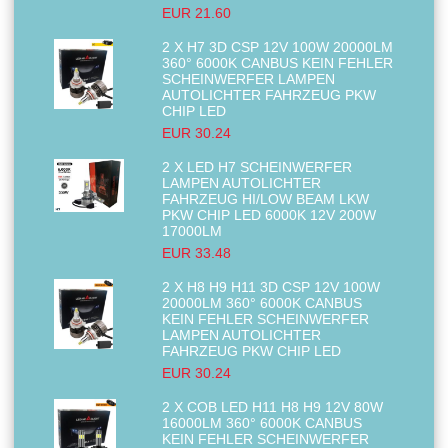
EUR 21.60
2 X H7 3D CSP 12V 100W 20000LM
360° 6000K CANBUS KEIN FEHLER
SCHEINWERFER LAMPEN
AUTOLICHTER FAHRZEUG PKW
CHIP LED
EUR 30.24
2 X LED H7 SCHEINWERFER
LAMPEN AUTOLICHTER
FAHRZEUG HI/LOW BEAM LKW
PKW CHIP LED 6000K 12V 200W
17000LM
EUR 33.48
2 X H8 H9 H11 3D CSP 12V 100W
20000LM 360° 6000K CANBUS
KEIN FEHLER SCHEINWERFER
LAMPEN AUTOLICHTER
FAHRZEUG PKW CHIP LED
EUR 30.24
2 X COB LED H11 H8 H9 12V 80W
16000LM 360° 6000K CANBUS
KEIN FEHLER SCHEINWERFER