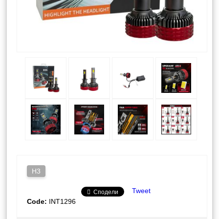
H3
Tweet
Сподели
Code:
INT1296