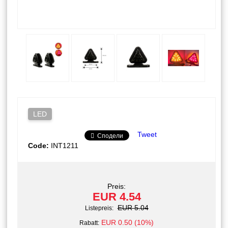
LED
Tweet
Сподели
Code:
INT1211
Preis:
EUR 4.54
EUR 5.04
Listepreis:
EUR 0.50 (10%)
Rabatt: