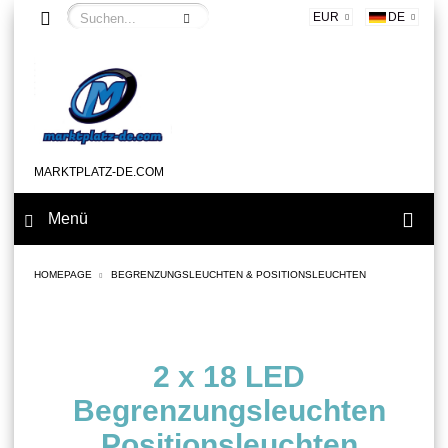
EUR
DE
MARKTPLATZ-DE.COM
Menü
HOMEPAGE
BEGRENZUNGSLEUCHTEN & POSITIONSLEUCHTEN
2 x 18 LED
Begrenzungsleuchten
Positionsleuchten