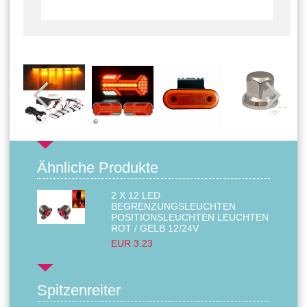
Ähnliche Produkte
2 X 12 LED
BEGRENZUNGSLEUCHTEN
POSITIONSLEUCHTEN LEUCHTEN
ROT / GELB 12/24V
EUR 3.23
Spitzenreiter