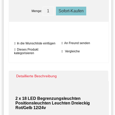
Menge:
An Freund senden
In die Wunschliste einfügen
Dieses Produkt
Vergleiche
kategorisieren
Detaillierte Beschreibung
2 x 18 LED Begrenzungsleuchten
Positionsleuchten Leuchten Dreieckig
Rot/Gelb 12/24v