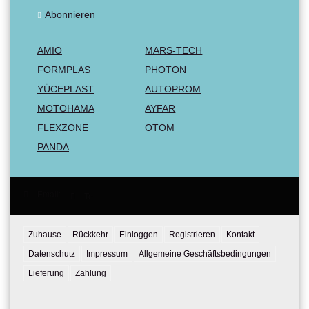
Abonnieren
AMIO
MARS-TECH
FORMPLAS
PHOTON
YÜCEPLAST
AUTOPROM
MOTOHAMA
AYFAR
FLEXZONE
OTOM
PANDA
Email:
Tel:
Zuhause
Rückkehr
Einloggen
Registrieren
Kontakt
Datenschutz
Impressum
Allgemeine Geschäftsbedingungen
Lieferung
Zahlung