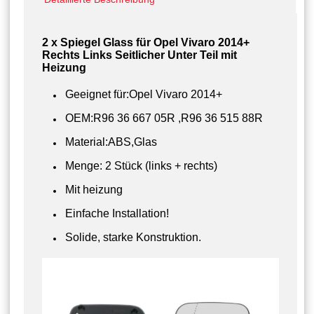
2 x Spiegel Glass für Opel Vivaro 2014+
Rechts Links Seitlicher Unter Teil mit
Heizung
Geeignet für:Opel Vivaro 2014+
OEM:R96 36 667 05R ,R96 36 515 88R
Material:ABS,Glas
Menge: 2 Stück (links + rechts)
Mit heizung
Einfache Installation!
Solide, starke Konstruktion.