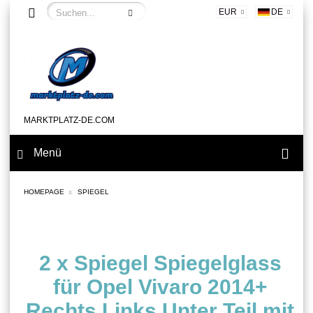
EUR
DE
MARKTPLATZ-DE.COM
Menü
HOMEPAGE
SPIEGEL
2 x Spiegel Spiegelglass
für Opel Vivaro 2014+
Rechts Links Unter Teil mit