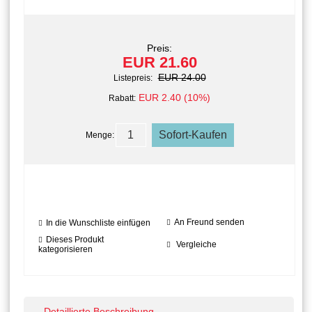
Preis:
EUR 21.60
EUR 24.00
Listepreis:
EUR 2.40 (10%)
Rabatt:
Menge:
An Freund senden
In die Wunschliste einfügen
Dieses Produkt
Vergleiche
kategorisieren
Detaillierte Beschreibung