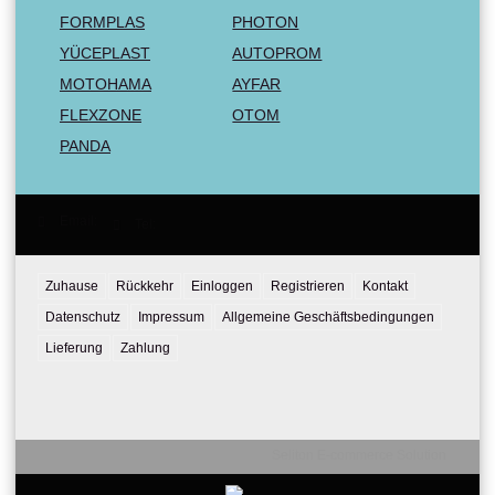
FORMPLAS
PHOTON
YÜCEPLAST
AUTOPROM
MOTOHAMA
AYFAR
FLEXZONE
OTOM
PANDA
Email:
Tel:
Zuhause
Rückkehr
Einloggen
Registrieren
Kontakt
Datenschutz
Impressum
Allgemeine Geschäftsbedingungen
Lieferung
Zahlung
Seliton E-commerce Solution