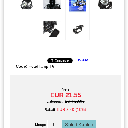
Tweet
Сподели
Code:
Head lamp T6
Preis:
EUR 21.55
EUR 23.95
Listepreis:
EUR 2.40 (10%)
Rabatt:
Menge: