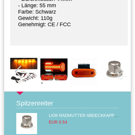
- Länge: 55 mm
Farbe: Schwarz
Gewicht: 110g
Genehmigt: CE / FCC
Spitzenreiter
LKW RADMUTTER ABDECKKAPPEN SECHSKANT KAPPEN FELGEN BOLZENABDECKUNGEN CHROM 32MM
EUR 0.54