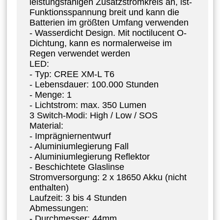
leistungsfähigen Zusatzstromkreis an, ist-
Funktionsspannung breit und kann die
Batterien im größten Umfang verwenden
- Wasserdicht Design. Mit noctilucent O-
Dichtung, kann es normalerweise im
Regen verwendet werden
LED:
- Typ: CREE XM-L T6
- Lebensdauer: 100.000 Stunden
- Menge: 1
- Lichtstrom: max. 350 Lumen
3 Switch-Modi: High / Low / SOS
Material:
- Imprägniernentwurf
- Aluminiumlegierung Fall
- Aluminiumlegierung Reflektor
- Beschichtete Glaslinse
Stromversorgung: 2 x 18650 Akku (nicht
enthalten)
Laufzeit: 3 bis 4 Stunden
Abmessungen:
- Durchmesser: 44mm