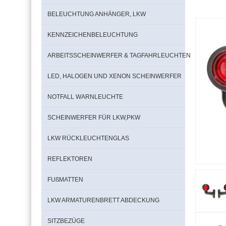
BELEUCHTUNG ANHÄNGER, LKW
KENNZEICHENBELEUCHTUNG
ARBEITSSCHEINWERFER & TAGFAHRLEUCHTEN
LED, HALOGEN UND XENON SCHEINWERFER
NOTFALL WARNLEUCHTE
SCHEINWERFER FÜR LKW,PKW
LKW RÜCKLEUCHTENGLAS
REFLEKTOREN
FUßMATTEN
LKW ARMATURENBRETT ABDECKUNG
SITZBEZÜGE