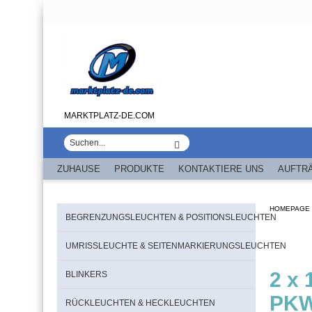
MARKTPLATZ-DE.COM
ZUHAUSE
PRODUKTE
KONTAKTIERE UNS
AUFTR
HOMEPAGE
BEGRENZUNGSLEUCHTEN & POSITIONSLEUCHTEN
UMRISSLEUCHTE & SEITENMARKIERUNGSLEUCHTEN
2 x
BLINKERS
PKW
RÜCKLEUCHTEN & HECKLEUCHTEN