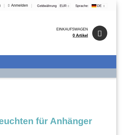
|
|
g
Anmelden
Geldwährung
EUR
Sprache:
DE
EINKAUFSWAGEN
0 Artikel
euchten für Anhänger