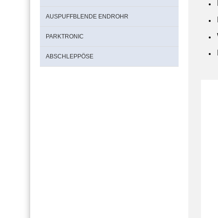
AUSPUFFBLENDE ENDROHR
PARKTRONIC
ABSCHLEPPÖSE