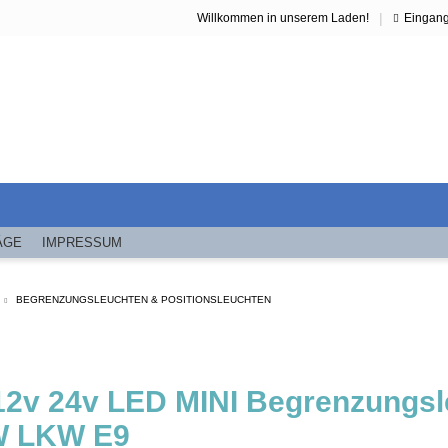
|
Willkommen in unserem Laden!
Eingan
ÄGE
IMPRESSUM
BEGRENZUNGSLEUCHTEN & POSITIONSLEUCHTEN
 12v 24v LED MINI Begrenzungsl
 LKW E9