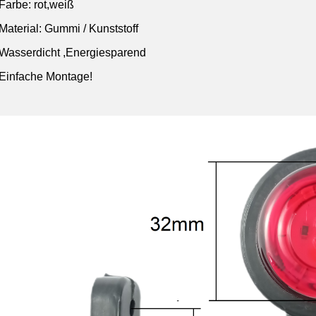
Farbe: rot,weiß
Material: Gummi / Kunststoff
Wasserdicht ,Energiesparend
Einfache Montage!