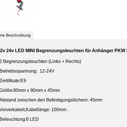
ierte Beschreibung
12v 24v LED MINI Begrenzungsleuchten für Anhänger PK
​2 Begrenzungsleuchten (Links + Rechts)
Betriebsspannung: 12-24V
Zertifikate:E9
Größe:80mm x 90mm x 45mm
Abstand zwischen den Befestigungslöchern: 45mm
Vorverkabelt,Kabellänge: 100mm .
Beleuchtung:6 LED