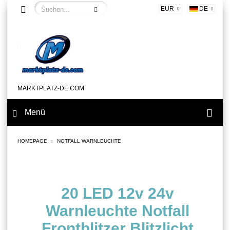
EUR
DE
MARKTPLATZ-DE.COM
Menü
HOMEPAGE
NOTFALL WARNLEUCHTE
20 LED 12v 24v
Warnleuchte Notfall
Frontblitzer Blitzlicht