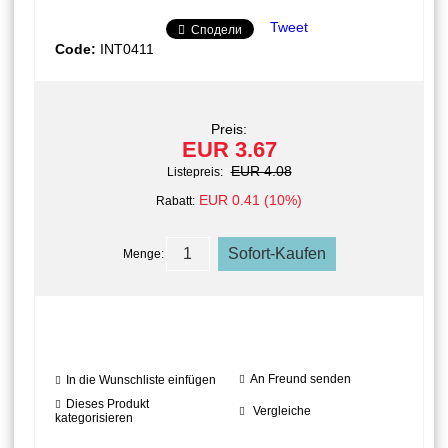
Tweet
Сподели
Code:
INT0411
Preis:
EUR 3.67
EUR 4.08
Listepreis:
EUR 0.41 (10%)
Rabatt:
Menge:
An Freund senden
In die Wunschliste einfügen
Dieses Produkt
Vergleiche
kategorisieren