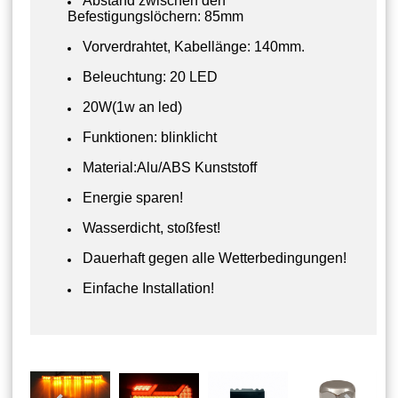
Abstand zwischen den
Befestigungslöchern: 85mm
Vorverdrahtet, Kabellänge: 140mm.
Beleuchtung: 20 LED
20W(1w an led)
Funktionen: blinklicht
Material:Alu/ABS Kunststoff
Energie sparen!
Wasserdicht, stoßfest!
Dauerhaft gegen alle Wetterbedingungen!
Einfache Installation!