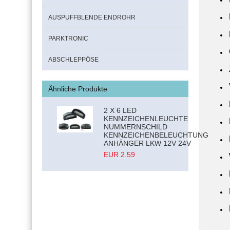
AUSPUFFBLENDE ENDROHR
PARKTRONIC
ABSCHLEPPÖSE
Ähnliche Produkte
2 X 6 LED
KENNZEICHENLEUCHTE
NUMMERNSCHILD
KENNZEICHENBELEUCHTUNG
ANHÄNGER LKW 12V 24V
EUR 2.59