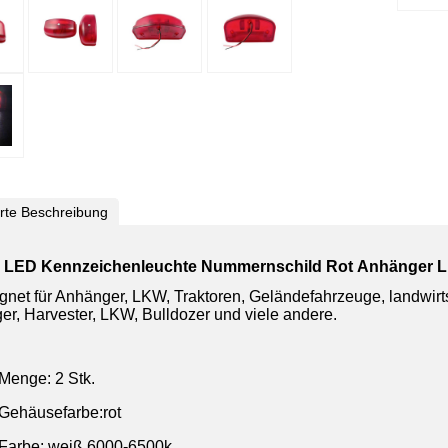
ierte Beschreibung
6 LED Kennzeichenleuchte Nummernschild Rot Anhänger 
gnet für Anhänger, LKW, Traktoren, Geländefahrzeuge, landwir
er, Harvester, LKW, Bulldozer und viele andere.
Menge: 2 Stk.
Gehäusefarbe:rot
Farbe: weiß 6000-6500k