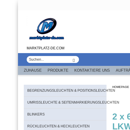
MARKTPLATZ-DE.COM
ZUHAUSE
PRODUKTE
KONTAKTIERE UNS
AUFTR
HOMEPAGE
BEGRENZUNGSLEUCHTEN & POSITIONSLEUCHTEN
UMRISSLEUCHTE & SEITENMARKIERUNGSLEUCHTEN
2 x
BLINKERS
LKW
RÜCKLEUCHTEN & HECKLEUCHTEN