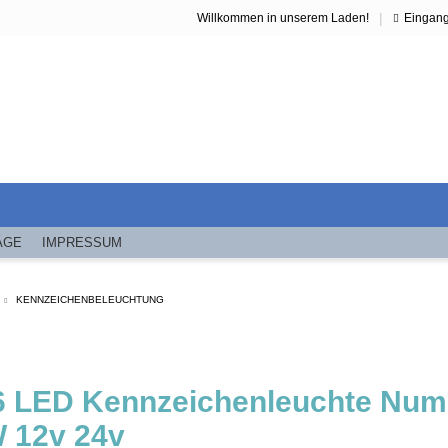
|
Willkommen in unserem Laden!
Eingan
ÄGE
IMPRESSUM
KENNZEICHENBELEUCHTUNG
 6 LED Kennzeichenleuchte Num
 12v 24v