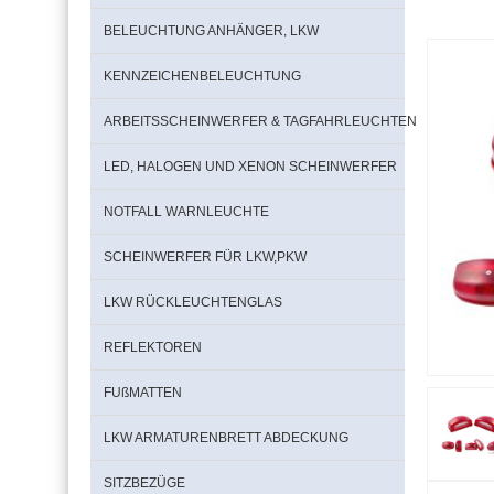
BELEUCHTUNG ANHÄNGER, LKW
KENNZEICHENBELEUCHTUNG
ARBEITSSCHEINWERFER & TAGFAHRLEUCHTEN
LED, HALOGEN UND XENON SCHEINWERFER
NOTFALL WARNLEUCHTE
SCHEINWERFER FÜR LKW,PKW
LKW RÜCKLEUCHTENGLAS
REFLEKTOREN
FUßMATTEN
LKW ARMATURENBRETT ABDECKUNG
SITZBEZÜGE