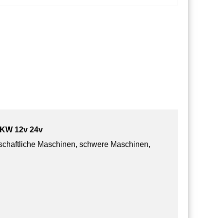
LKW 12v 24v
tschaftliche Maschinen, schwere Maschinen,