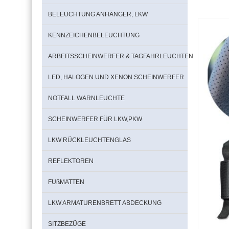
BELEUCHTUNG ANHÄNGER, LKW
KENNZEICHENBELEUCHTUNG
ARBEITSSCHEINWERFER & TAGFAHRLEUCHTEN
LED, HALOGEN UND XENON SCHEINWERFER
NOTFALL WARNLEUCHTE
SCHEINWERFER FÜR LKW,PKW
LKW RÜCKLEUCHTENGLAS
REFLEKTOREN
FUßMATTEN
LKW ARMATURENBRETT ABDECKUNG
SITZBEZÜGE