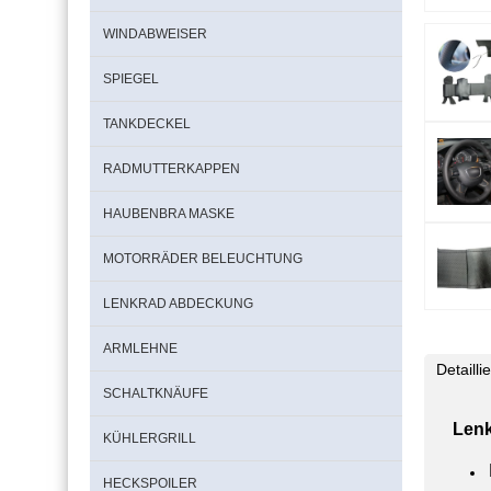
WINDABWEISER
SPIEGEL
TANKDECKEL
RADMUTTERKAPPEN
HAUBENBRA MASKE
MOTORRÄDER BELEUCHTUNG
LENKRAD ABDECKUNG
ARMLEHNE
Detaill
SCHALTKNÄUFE
Lenk
KÜHLERGRILL
HECKSPOILER