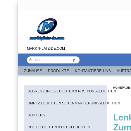
MARKTPLATZ-DE.COM
ZUHAUSE
PRODUKTE
KONTAKTIERE UNS
AUFTR
HOMEPAGE
BEGRENZUNGSLEUCHTEN & POSITIONSLEUCHTEN
UMRISSLEUCHTE & SEITENMARKIERUNGSLEUCHTEN
Len
BLINKERS
Zum
RÜCKLEUCHTEN & HECKLEUCHTEN