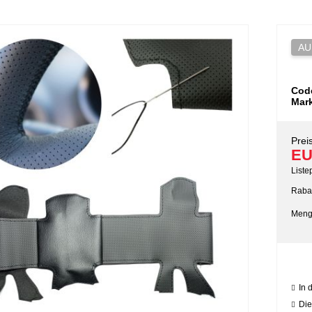
AU
Cod
Mar
Preis
EU
Liste
Rabat
Meng
In 
Die