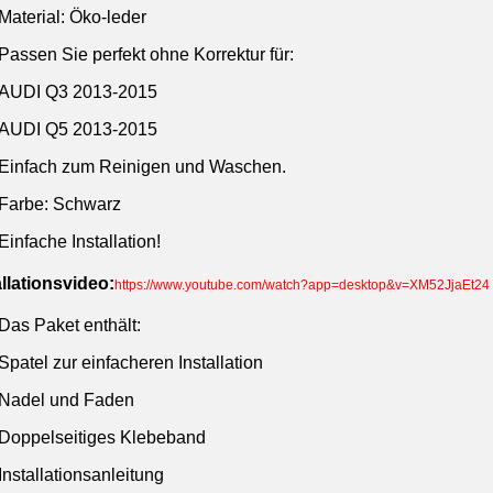
Material: Öko-leder
Passen Sie perfekt ohne Korrektur für:
AUDI Q3 2013-2015
AUDI Q5 2013-2015
Einfach zum Reinigen und Waschen.
Farbe: Schwarz
Einfache Installation!
allationsvideo:
https://www.youtube.com/watch?app=desktop&v=XM52JjaEt24
Das Paket enthält:
Spatel zur einfacheren Installation
Nadel und Faden
Doppelseitiges Klebeband
Installationsanleitung