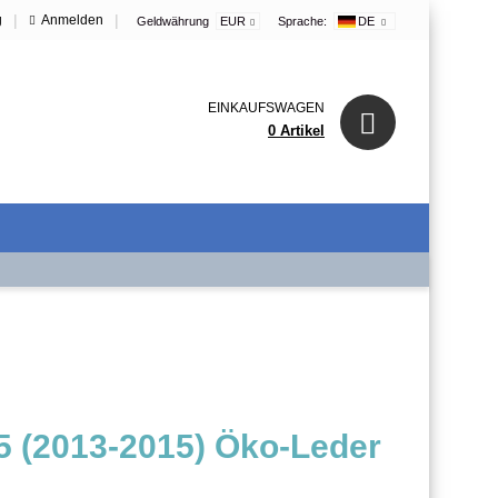
|
|
g
Anmelden
Geldwährung
EUR
Sprache:
DE
EINKAUFSWAGEN
0 Artikel
 (2013-2015) Öko-Leder