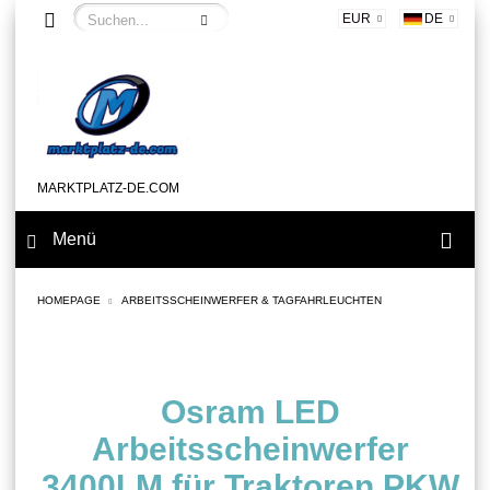
EUR
DE
MARKTPLATZ-DE.COM
Menü
HOMEPAGE
ARBEITSSCHEINWERFER & TAGFAHRLEUCHTEN
Osram LED
Arbeitsscheinwerfer
3400LM für Traktoren PKW