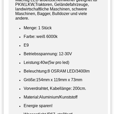
PKW,LKW,Traktoren, Geländefahrzeuge,
landwirtschaftliche Maschinen, schwere
Maschinen, Bagger, Bulldozer und viele
andere.
Menge: 1 Stück
Farbe: weiß 6000k
E9
Betriebsspannung: 12-30V
Leistung:40w(5w pro led)
Beleuchtung:8 OSRAM LED/3400lm
Größe:154mm x 119mm x 73mm
Vorverdrahtet, Kabellänge: 200cm.
Material:Aluminium/Kunststoff
Energie sparen!