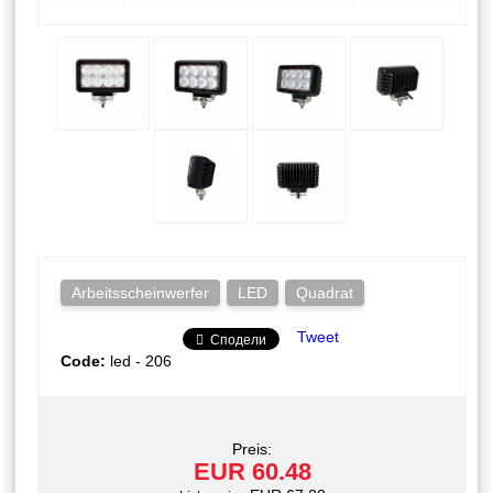
Arbeitsscheinwerfer
LED
Quadrat
Tweet
Сподели
Code:
led - 206
Preis:
EUR 60.48