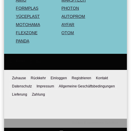
FORMPLAS
PHOTON
YÜCEPLAST
AUTOPROM
MOTOHAMA
AYFAR
FLEXZONE
OTOM
PANDA
Email:
Tel:
Zuhause
Rückkehr
Einloggen
Registrieren
Kontakt
Datenschutz
Impressum
Allgemeine Geschäftsbedingungen
Lieferung
Zahlung
Seliton E-commerce Solution