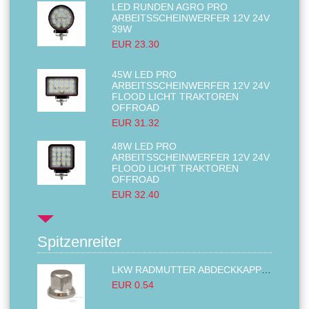
LED RUNDEN AGRO PRO
ARBEITSSCHEINWERFER 12V 24V
39W
EUR 23.30
45W LED PRO
ARBEITSSCHEINWERFER 12V 24V
FLOOD LICHT TRAKTOREN
OFFROAD
EUR 31.32
48W LED PRO
ARBEITSSCHEINWERFER 12V 24V
FLOOD LICHT TRAKTOREN
OFFROAD
EUR 32.40
Spitzenreiter
LKW RADMUTTER ABDECKKAPPEN SECHSKANT KAPPEN FELGEN BOLZENABDECKUNGEN CHROM 32MM
EUR 0.54