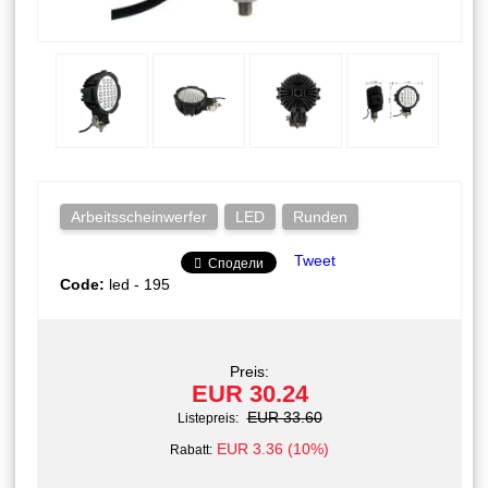
Arbeitsscheinwerfer
LED
Runden
Tweet
Сподели
Code:
led - 195
Preis:
EUR 30.24
EUR 33.60
Listepreis:
EUR 3.36 (10%)
Rabatt: