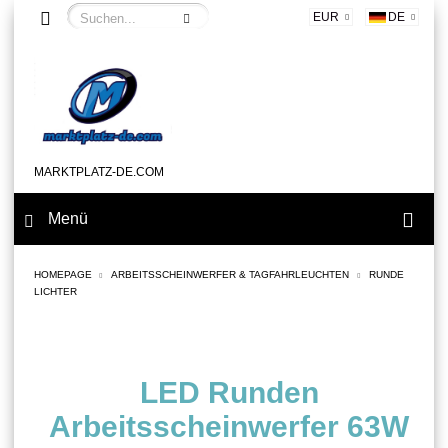
EUR
DE
MARKTPLATZ-DE.COM
Menü
HOMEPAGE
ARBEITSSCHEINWERFER & TAGFAHRLEUCHTEN
RUNDE
LICHTER
LED Runden
Arbeitsscheinwerfer 63W