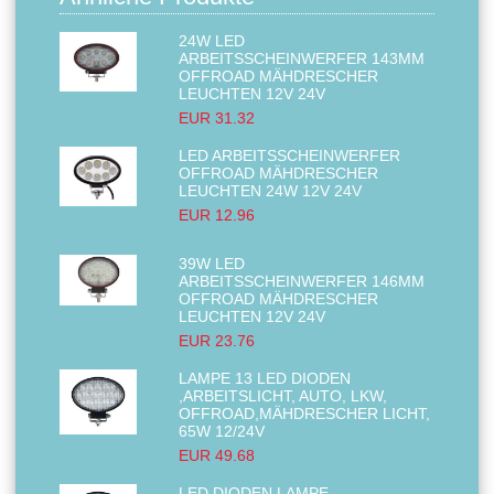
24W LED
ARBEITSSCHEINWERFER 143MM
OFFROAD MÄHDRESCHER
LEUCHTEN 12V 24V
EUR 31.32
LED ARBEITSSCHEINWERFER
OFFROAD MÄHDRESCHER
LEUCHTEN 24W 12V 24V
EUR 12.96
39W LED
ARBEITSSCHEINWERFER 146MM
OFFROAD MÄHDRESCHER
LEUCHTEN 12V 24V
EUR 23.76
LAMPE 13 LED DIODEN
,ARBEITSLICHT, AUTO, LKW,
OFFROAD,MÄHDRESCHER LICHT,
65W 12/24V
EUR 49.68
LED DIODEN LAMPE