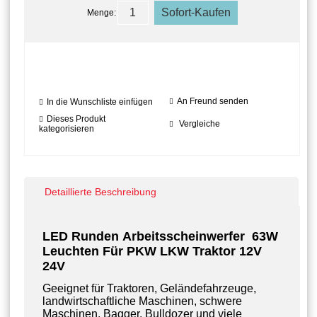
Menge:
An Freund senden
In die Wunschliste einfügen
Dieses Produkt
Vergleiche
kategorisieren
Detaillierte Beschreibung
LED Runden Arbeitsscheinwerfer 63W
Leuchten Für PKW LKW Traktor 12V
24V
Geeignet für Traktoren, Geländefahrzeuge,
landwirtschaftliche Maschinen, schwere
Maschinen, Bagger, Bulldozer und viele