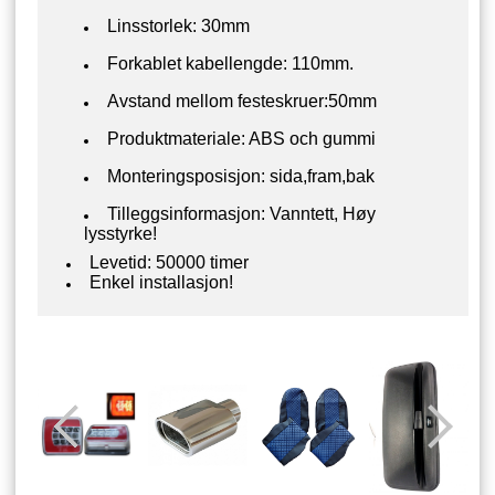
Linsstorlek: 30mm
Forkablet kabellengde: 110mm.
Avstand mellom festeskruer:50mm
Produktmateriale: ABS och gummi
Monteringsposisjon: sida,fram,bak
Tilleggsinformasjon: Vanntett, Høy
lysstyrke!
Levetid: 50000 timer
Enkel installasjon!