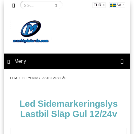
EUR
SV
Meny
HEM
BELYSNING LASTBILAR SLÄP
Led Sidemarkeringslys
Lastbil Släp Gul 12/24v