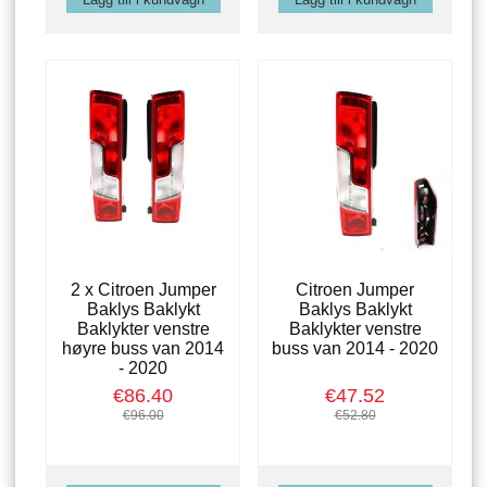
2 x Citroen Jumper
Citroen Jumper
Baklys Baklykt
Baklys Baklykt
Baklykter venstre
Baklykter venstre
høyre buss van 2014
buss van 2014 - 2020
- 2020
€86.40
€47.52
€96.00
€52.80