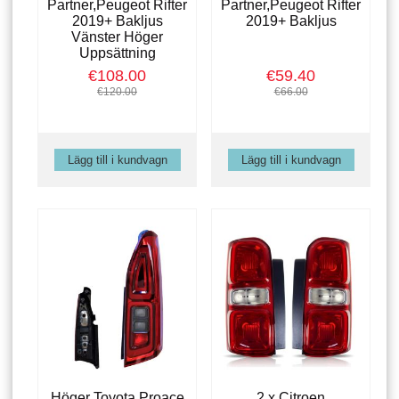
Partner,Peugeot Rifter
Partner,Peugeot Rifter
2019+ Bakljus
2019+ Bakljus
Vänster Höger
Uppsättning
€108.00
€59.40
€120.00
€66.00
Höger Toyota Proace
2 x Citroen