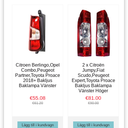
Citroen Berlingo,Opel
2 x Citroën
Combo,Peugeot
Jumpy,Fiat
Partner,Toyota Proace
Scudo,Peugeot
2018+ Bakljus
Expert,Toyota Proace
Baklampa Vänster
Bakljus Baklampa
Vänster Höger
€55.08
€81.00
€61.20
€90.00