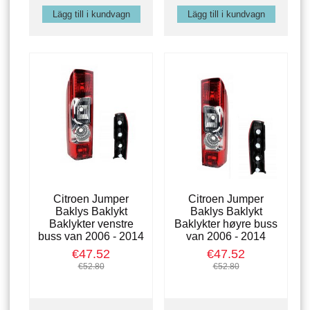
Citroen Jumper
Citroen Jumper
Baklys Baklykt
Baklys Baklykt
Baklykter venstre
Baklykter høyre buss
buss van 2006 - 2014
van 2006 - 2014
€47.52
€47.52
€52.80
€52.80