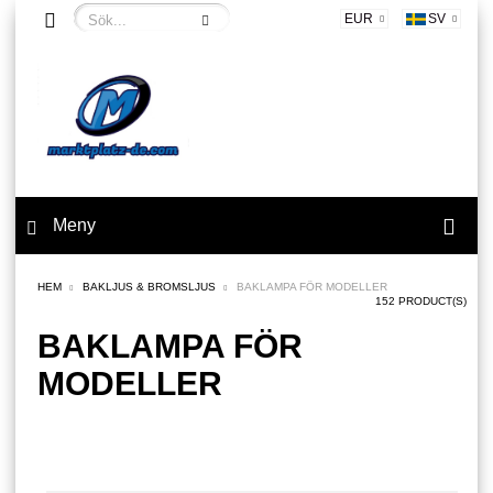
EUR
SV
Meny
HEM
BAKLJUS & BROMSLJUS
BAKLAMPA FÖR MODELLER
152 PRODUCT(S)
BAKLAMPA FÖR
MODELLER