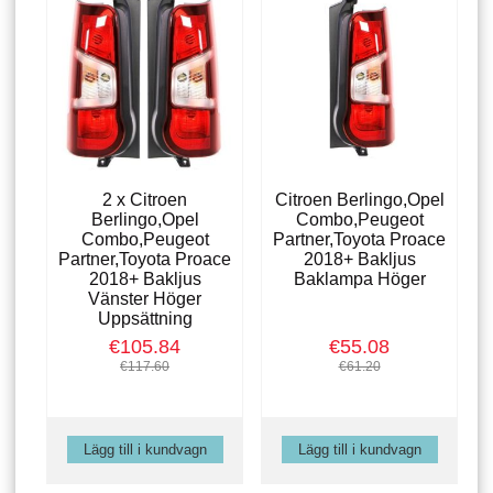
2 x Citroen
Citroen Berlingo,Opel
Berlingo,Opel
Combo,Peugeot
Combo,Peugeot
Partner,Toyota Proace
Partner,Toyota Proace
2018+ Bakljus
2018+ Bakljus
Baklampa Höger
Vänster Höger
Uppsättning
€105.84
€55.08
€117.60
€61.20