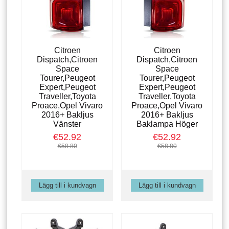
Citroen
Citroen
Dispatch,Citroen
Dispatch,Citroen
Space
Space
Tourer,Peugeot
Tourer,Peugeot
Expert,Peugeot
Expert,Peugeot
Traveller,Toyota
Traveller,Toyota
Proace,Opel Vivaro
Proace,Opel Vivaro
2016+ Bakljus
2016+ Bakljus
Vänster
Baklampa Höger
€52.92
€52.92
€58.80
€58.80