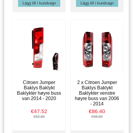
Citroen Jumper
2 x Citroen Jumper
Baklys Baklykt
Baklys Baklykt
Baklykter høyre buss
Baklykter venstre
van 2014 - 2020
høyre buss van 2006
- 2014
€47.52
€86.40
€52.80
€96.00