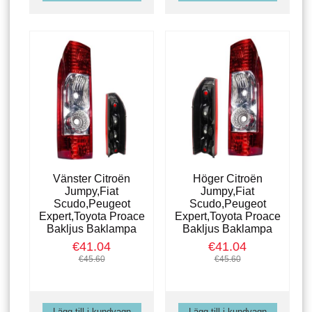
Vänster Citroën
Höger Citroën
Jumpy,Fiat
Jumpy,Fiat
Scudo,Peugeot
Scudo,Peugeot
Expert,Toyota Proace
Expert,Toyota Proace
Bakljus Baklampa
Bakljus Baklampa
€41.04
€41.04
€45.60
€45.60