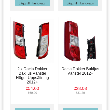
2 x Dacia Dokker
Dacia Dokker Bakljus
Bakljus Vänster
Vänster 2012+
Höger Uppsättning
2012+
€54.00
€28.08
€60.00
€31.20