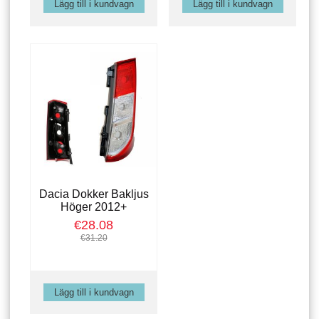
Dacia Dokker Bakljus
Höger 2012+
€28.08
€31.20